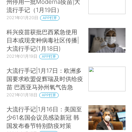
州停用一批Moderna疫苗|大
流行手记（1月19日）
2021年01月20日
APP打开
科兴疫苗获批巴西紧急使用
日本或现变种病毒社区传播|
大流行手记(1月18日)
2021年01月19日
APP打开
大流行手记|1月17日：欧洲多
国要求欧盟促辉瑞及时供给疫
苗 巴西亚马孙州氧气告急
2021年01月18日
APP打开
大流行手记|1月16日：美国至
少61名国会议员感染新冠 韩
国发布春节特别防疫对策