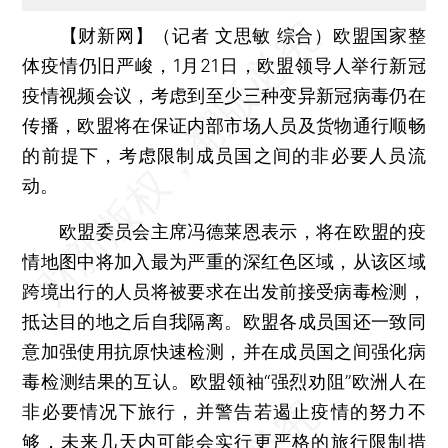
【财新网】（记者 文思敏 综合）
欧盟国家整
体疫情仍旧严峻，1月21日，欧盟领导人举行新冠
疫情视频会议，考虑到至少三种变异新冠病毒仍在
传播，欧盟将在保证内部市场人员及货物通行顺畅
的前提下，考虑限制成员国之间的非必要人员流
动。
欧盟委员会主席冯德莱恩表示，将在欧盟的疫
情地图中将加入最为严重的深红色区域，从该区域
跨境出行的人员将被要求在出发前接受病毒检测，
抵达目的地之后自我隔离。欧盟各成员国还一致同
意加强使用抗原快速检测，并在成员国之间强化病
毒检测结果的互认。欧盟领袖“强烈劝阻”欧洲人在
非必要情况下旅行，并警告若遏止疫情的努力不
够，未来几天内可能会实行更严格的旅行限制措