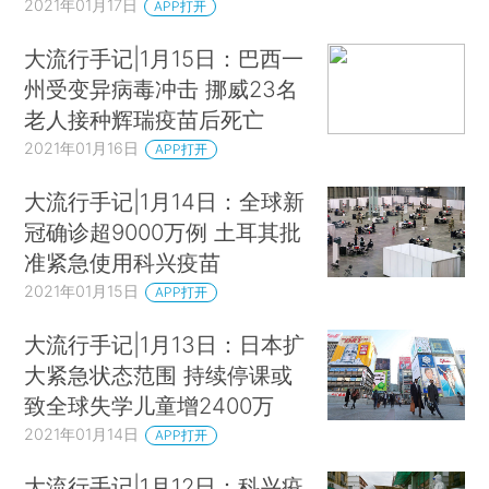
2021年01月17日
APP打开
大流行手记|1月15日：巴西一
州受变异病毒冲击 挪威23名
老人接种辉瑞疫苗后死亡
2021年01月16日
APP打开
大流行手记|1月14日：全球新
冠确诊超9000万例 土耳其批
准紧急使用科兴疫苗
2021年01月15日
APP打开
大流行手记|1月13日：日本扩
大紧急状态范围 持续停课或
致全球失学儿童增2400万
2021年01月14日
APP打开
大流行手记|1月12日：科兴疫