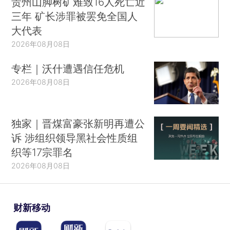
贵州山脚树矿难致16人死亡近
三年 矿长涉罪被罢免全国人
大代表
2026年08月08日
专栏｜沃什遭遇信任危机
2026年08月08日
独家｜晋煤富豪张新明再遭公
诉 涉组织领导黑社会性质组
织等17宗罪名
2026年08月08日
财新移动