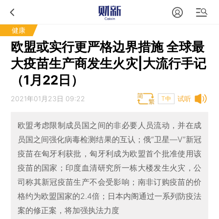
健康
欧盟或实行更严格边界措施 全球最
大疫苗生产商发生火灾|大流行手记
（1月22日）
2021年01月23日 09:22
试听
T中
欧盟考虑限制成员国之间的非必要人员流动，并在成
员国之间强化病毒检测结果的互认；俄“卫星—V”新冠
疫苗在匈牙利获批，匈牙利成为欧盟首个批准使用该
疫苗的国家；印度血清研究所一栋大楼发生火灾，公
司称其新冠疫苗生产不会受影响；南非订购疫苗的价
格约为欧盟国家的2.4倍；日本内阁通过一系列防疫法
案的修正案，将加强执法力度