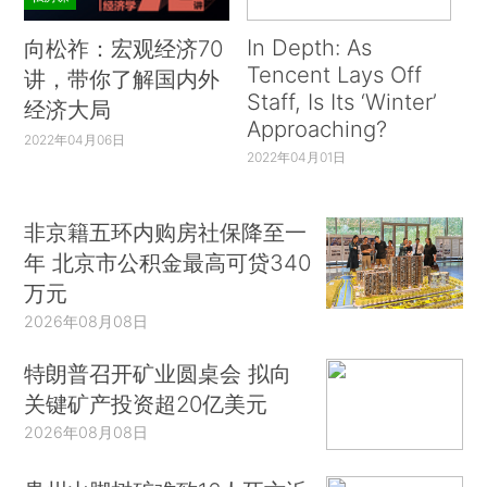
In Depth: As
向松祚：宏观经济70
Tencent Lays Off
讲，带你了解国内外
Staff, Is Its ‘Winter’
经济大局
Approaching?
2022年04月06日
2022年04月01日
非京籍五环内购房社保降至一
年 北京市公积金最高可贷340
万元
2026年08月08日
特朗普召开矿业圆桌会 拟向
关键矿产投资超20亿美元
2026年08月08日