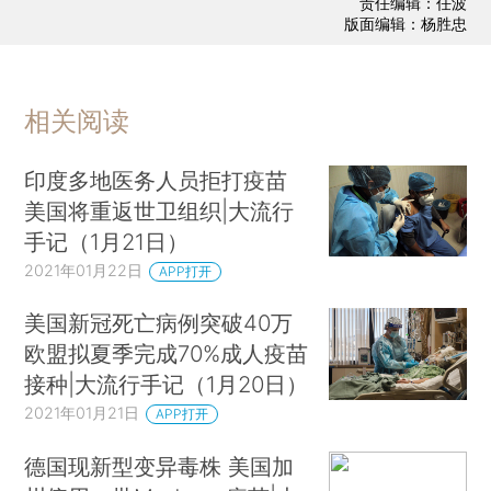
责任编辑：任波
版面编辑：杨胜忠
相关阅读
印度多地医务人员拒打疫苗
美国将重返世卫组织|大流行
手记（1月21日）
2021年01月22日
APP打开
美国新冠死亡病例突破40万
欧盟拟夏季完成70%成人疫苗
接种|大流行手记（1月20日）
2021年01月21日
APP打开
德国现新型变异毒株 美国加