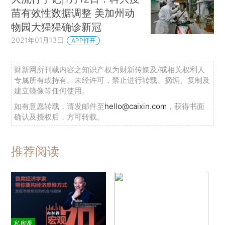
苗有效性数据调整 美加州动
物园大猩猩确诊新冠
2021年01月13日
APP打开
财新网所刊载内容之知识产权为财新传媒及/或相关权利人
专属所有或持有。未经许可，禁止进行转载、摘编、复制及
建立镜像等任何使用。
如有意愿转载，请发邮件至
hello@caixin.com
，获得书面
确认及授权后，方可转载。
推荐阅读
私房课