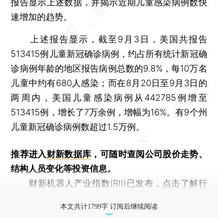
报告显示上述数据，并揭示近期儿童感染病例数快
速增加的趋势。
上述报告显示，截至9月3日，美国共报告
513415例儿童新冠确诊病例，约占所有统计新冠确
诊病例年龄的地区报告病例总数的9.8%，每10万名
儿童中约有680人感染；而在8月20日至9月3日的
两周内，美国儿童感染病例从442785例增至
513415例，增长了7万余例，增幅为16%。有9个州
儿童新冠确诊病例数超过1.5万例。
推荐进入
财新数据库
，可随时查阅公司股价走势、
结构人员变化等投资信息。
财新机器人产业指数(RII)已发布，
点击了解行
业动态
本文共计1799字 订阅后继续阅读