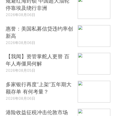
规避红海封锁 中国超大油轮
停靠埃及绕行非洲
2026年08月06日
惠誉：美国私募信贷违约率创
新高
2026年08月06日
【我闻】资管掌舵人更替 百
年人寿僵局何解
2026年08月05日
多家银行再度“上架”五年期大
额存单 有何考量？
2026年08月06日
港险收益征税冲击伦敦市场