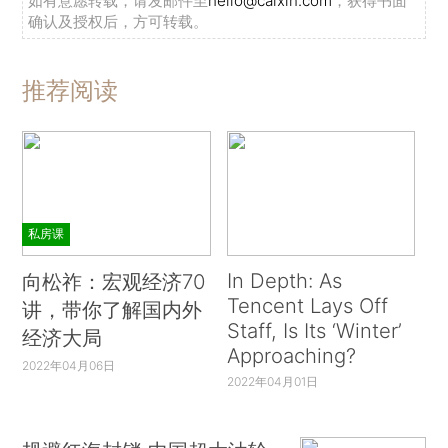
如有意愿转载，请发邮件至
hello@caixin.com
，获得书面
确认及授权后，方可转载。
推荐阅读
私房课
In Depth: As
向松祚：宏观经济70
Tencent Lays Off
讲，带你了解国内外
Staff, Is Its ‘Winter’
经济大局
Approaching?
2022年04月06日
2022年04月01日