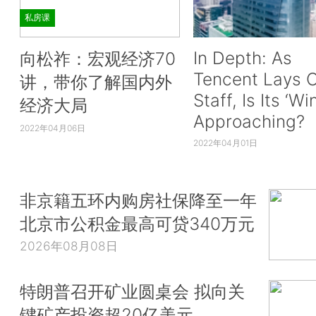
私房课
In Depth: As
向松祚：宏观经济70
Tencent Lays O
讲，带你了解国内外
Staff, Is Its ‘Wi
经济大局
Approaching?
2022年04月06日
2022年04月01日
非京籍五环内购房社保降至一年
北京市公积金最高可贷340万元
2026年08月08日
特朗普召开矿业圆桌会 拟向关
键矿产投资超20亿美元