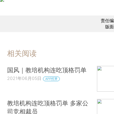
责任编
版面
相关阅读
国风｜教培机构连吃顶格罚单
2021年06月05日
APP打开
教培机构连吃顶格罚单 多家公
司竞相裁员