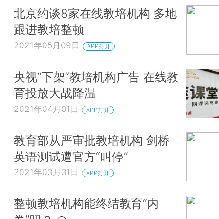
北京约谈8家在线教培机构 多地
跟进教培整顿
2021年05月09日
APP打开
央视“下架”教培机构广告 在线教
育投放大战降温
2021年04月01日
APP打开
教育部从严审批教培机构 剑桥
英语测试遭官方“叫停”
2021年03月31日
APP打开
整顿教培机构能终结教育“内