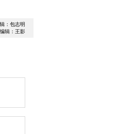
辑：包志明
编辑：王影