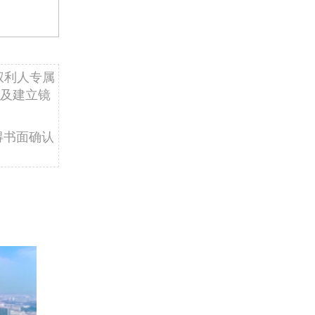
权利人专属
及建立镜
得书面确认