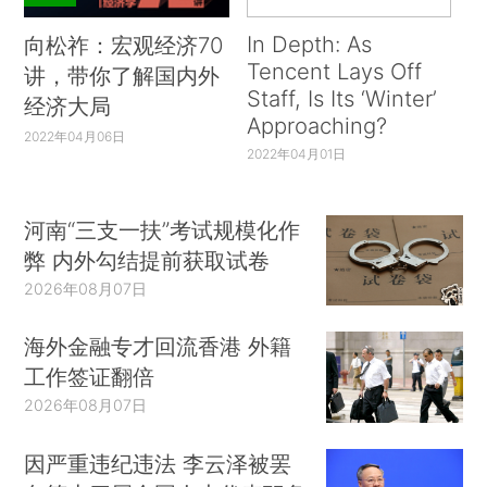
In Depth: As
向松祚：宏观经济70
Tencent Lays Off
讲，带你了解国内外
Staff, Is Its ‘Winter’
经济大局
Approaching?
2022年04月06日
2022年04月01日
河南“三支一扶”考试规模化作
弊 内外勾结提前获取试卷
2026年08月07日
海外金融专才回流香港 外籍
工作签证翻倍
2026年08月07日
因严重违纪违法 李云泽被罢