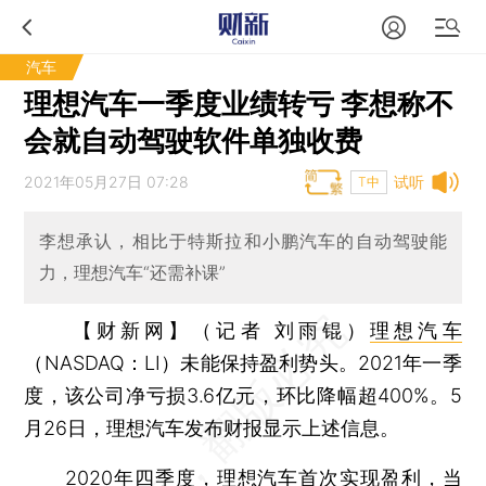
汽车
理想汽车一季度业绩转亏 李想称不
会就自动驾驶软件单独收费
2021年05月27日 07:28
试听
T中
李想承认，相比于特斯拉和小鹏汽车的自动驾驶能
力，理想汽车“还需补课”
【财新网】（记者 刘雨锟）
理想汽车
（NASDAQ：LI）未能保持盈利势头。2021年一季
度，该公司净亏损3.6亿元，环比降幅超400%。5
月26日，理想汽车发布财报显示上述信息。
2020年四季度，理想汽车首次实现盈利，当