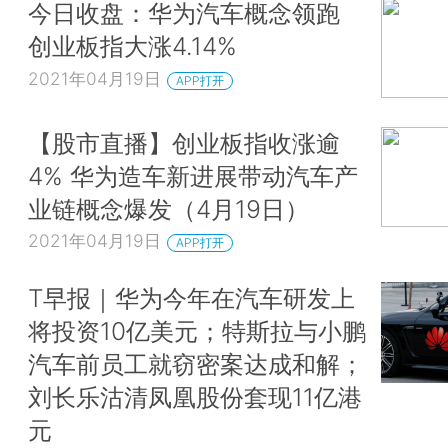
今日收盘：华为汽车概念领跑
创业板指大涨4.14%
2021年04月19日
APP打开
【股市直播】创业板指收涨逾
4% 华为造车新进展带动汽车产
业链概念爆发（4月19日）
2021年04月19日
APP打开
T早报｜华为今年在汽车研发上
将投资10亿美元；特斯拉与小鹏
汽车前员工就窃密案达成和解；
刘长乐沽清凤凰股份套现11亿港
元