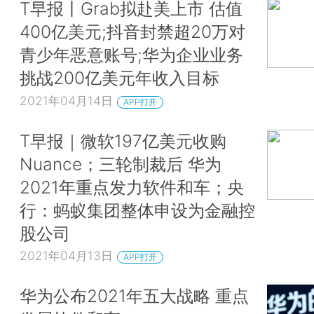
T早报丨Grab拟赴美上市 估值
400亿美元;抖音封禁超20万对
青少年恶意账号;华为企业业务
挑战200亿美元年收入目标
2021年04月14日
APP打开
T早报｜微软197亿美元收购
Nuance；三轮制裁后 华为
2021年重点发力软件和车；央
行：蚂蚁集团整体申设为金融控
股公司
2021年04月13日
APP打开
华为公布2021年五大战略 重点