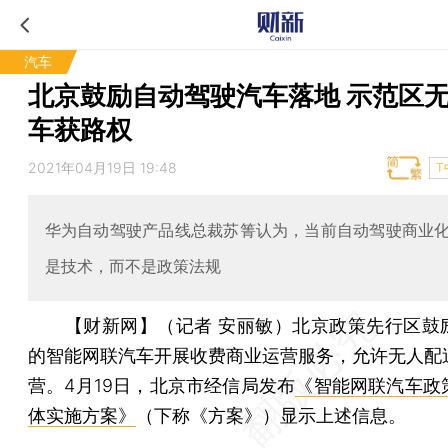
汽车
北京鼓励自动驾驶汽车落地 示范区
车获路权
2021年04月19日 19:48
T
华为自动驾驶产品线总裁苏箐认为，当前自动驾驶商业
是技术，而不是政策法规
【财新网】（记者 安丽敏）
北京政策先行区鼓
的智能网联汽车开展收费商业运营服务，允许无人配
营。4月19日，北京市经信局发布
《智能网联汽车政
体实施方案》
（下称《方案》）显示上述信息。