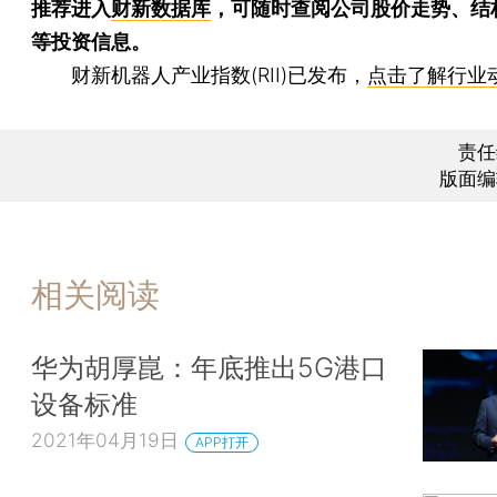
推荐进入
财新数据库
，可随时查阅公司股价走势、结
等投资信息。
财新机器人产业指数(RII)已发布，
点击了解行业
责任
版面编
相关阅读
华为胡厚崑：年底推出5G港口
设备标准
2021年04月19日
APP打开