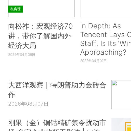
私房课
In Depth: As
向松祚：宏观经济70
Tencent Lays O
讲，带你了解国内外
Staff, Is Its ‘Wi
经济大局
Approaching?
2022年04月06日
2022年04月01日
大西洋观察｜特朗普助力金砖合
作
2026年08月07日
刚果（金）铜钴精矿禁令扰动市