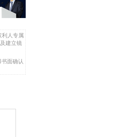
权利人专属
及建立镜
得书面确认