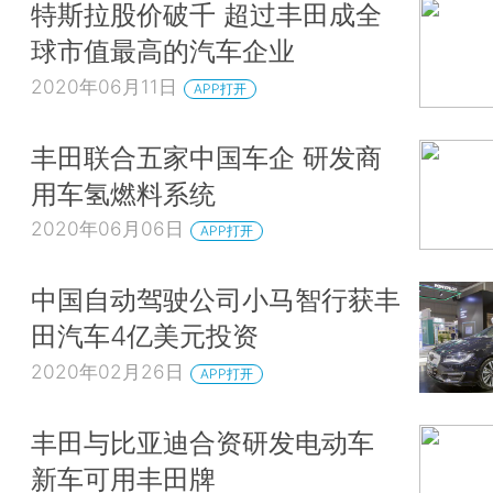
特斯拉股价破千 超过丰田成全
球市值最高的汽车企业
2020年06月11日
APP打开
丰田联合五家中国车企 研发商
用车氢燃料系统
2020年06月06日
APP打开
中国自动驾驶公司小马智行获丰
田汽车4亿美元投资
2020年02月26日
APP打开
丰田与比亚迪合资研发电动车
新车可用丰田牌