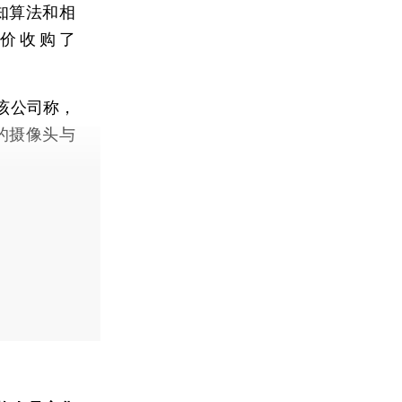
知算法和相
代价收购了
。该公司称，
供的摄像头与