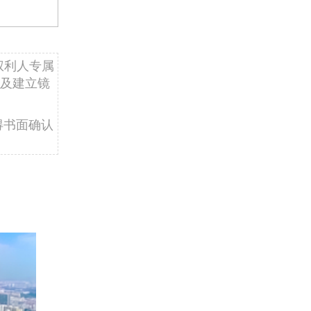
权利人专属
及建立镜
得书面确认