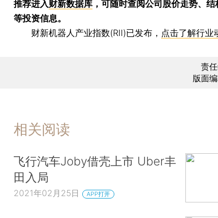
推荐进入
财新数据库
，可随时查阅公司股价走势、结
等投资信息。
财新机器人产业指数(RII)已发布，
点击了解行业
责任
版面编
相关阅读
飞行汽车Joby借壳上市 Uber丰
田入局
2021年02月25日
APP打开