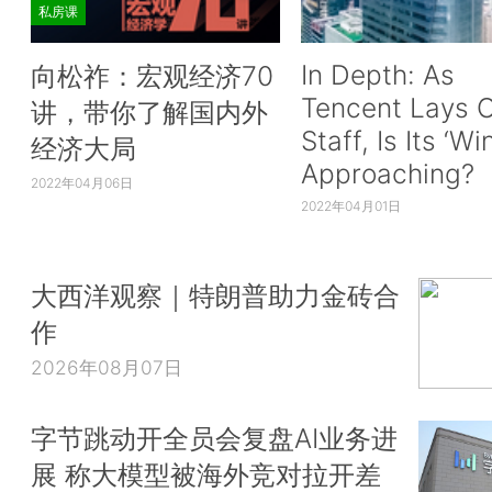
私房课
In Depth: As
向松祚：宏观经济70
Tencent Lays O
讲，带你了解国内外
Staff, Is Its ‘Wi
经济大局
Approaching?
2022年04月06日
2022年04月01日
大西洋观察｜特朗普助力金砖合
作
2026年08月07日
字节跳动开全员会复盘AI业务进
展 称大模型被海外竞对拉开差