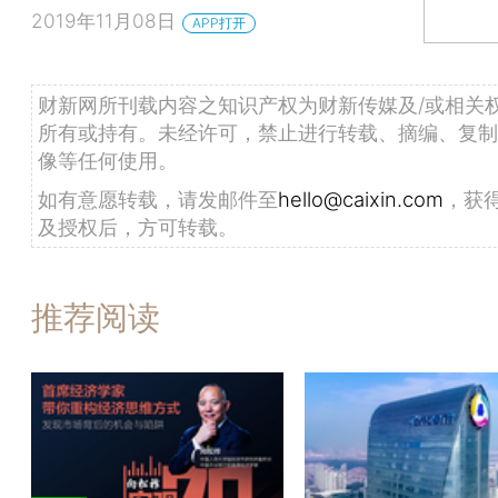
2019年11月08日
APP打开
财新网所刊载内容之知识产权为财新传媒及/或相关
所有或持有。未经许可，禁止进行转载、摘编、复制
像等任何使用。
如有意愿转载，请发邮件至
hello@caixin.com
，获
及授权后，方可转载。
推荐阅读