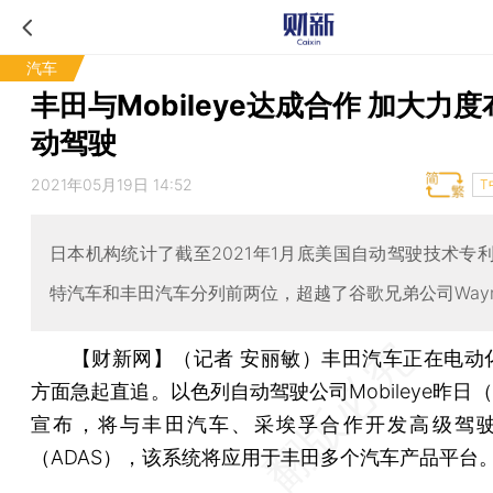
汽车
丰田与Mobileye达成合作 加大力
动驾驶
2021年05月19日 14:52
T
日本机构统计了截至2021年1月底美国自动驾驶技术专
特汽车和丰田汽车分列前两位，超越了谷歌兄弟公司Way
【财新网】（记者 安丽敏）
丰田汽车正在电动
方面急起直追。以色列自动驾驶公司Mobileye昨日（
宣布，将与丰田汽车、采埃孚合作开发高级驾
（ADAS），该系统将应用于丰田多个汽车产品平台