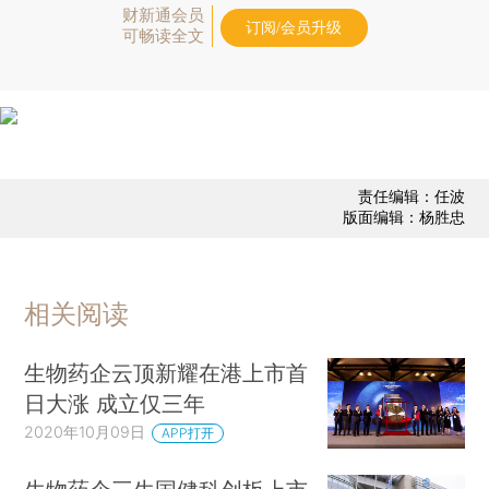
财新通会员
订阅/会员升级
可畅读全文
责任编辑：任波
版面编辑：杨胜忠
相关阅读
生物药企云顶新耀在港上市首
日大涨 成立仅三年
2020年10月09日
APP打开