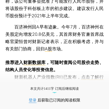
称，该公司董事会批准了可能发行人民币股份，并
将该股份于科创板上市的初步建议。建议发行人民
币股份预计于2021年上半年完成。
百济神州回A早有迹象。今年7月，百济神州在
美股定向增发20.8亿美元，其首席财务官兼首席战
略官梁恒曾对财新记者表示，正在积极考虑，并与
有关部门协商，回归
A股
市场。
推荐进入
财新数据库
，可随时查阅公司股价走势、
结构人员变化等投资信息。
财新机器人产业指数(RII)已发布，
点击了解行
业动态
本文共计1411字 订阅后继续阅读
登录
后获取已订阅的阅读权限