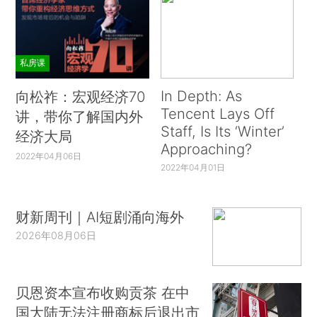
私房课
In Depth: As
向松祚：宏观经济70
Tencent Lays Off
讲，带你了解国内外
Staff, Is Its ‘Winter’
经济大局
Approaching?
2022年04月06日
2022年04月01日
财新周刊｜AI短剧涌向海外
2026年08月06日
贝恩资本宣布收购贡茶 在中
国大陆无法注册商标后退出市