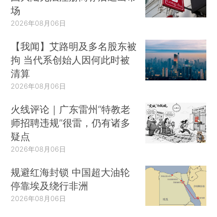
场
2026年08月06日
【我闻】艾路明及多名股东被
拘 当代系创始人因何此时被
清算
2026年08月06日
火线评论｜广东雷州“特教老
师招聘违规”很雷，仍有诸多
疑点
2026年08月06日
规避红海封锁 中国超大油轮
停靠埃及绕行非洲
2026年08月06日