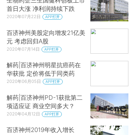
生物药企三生国健科创板上市
首日大涨 净利润持续下跌
2020年07月22日
APP打开
百济神州美股定向增发21亿美
元 考虑回归A股
2020年07月14日
APP打开
解药|百济神州明星抗癌药在
华获批 定价将低于同类药
2020年06月05日
APP打开
解药|百济神州PD-1获批第二
项适应证 商业空间多大？
2020年04月12日
APP打开
百济神州2019年收入增长