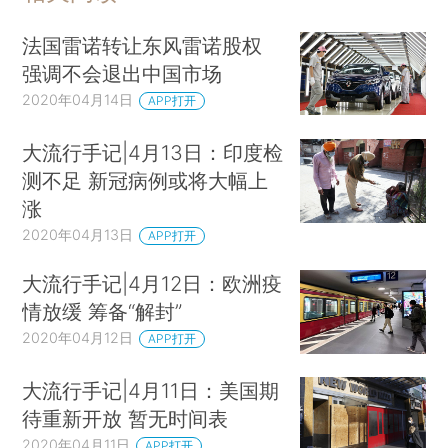
法国雷诺转让东风雷诺股权
强调不会退出中国市场
2020年04月14日
APP打开
大流行手记|4月13日：印度检
测不足 新冠病例或将大幅上
涨
2020年04月13日
APP打开
大流行手记|4月12日：欧洲疫
情放缓 筹备“解封”
2020年04月12日
APP打开
大流行手记|4月11日：美国期
待重新开放 暂无时间表
2020年04月11日
APP打开