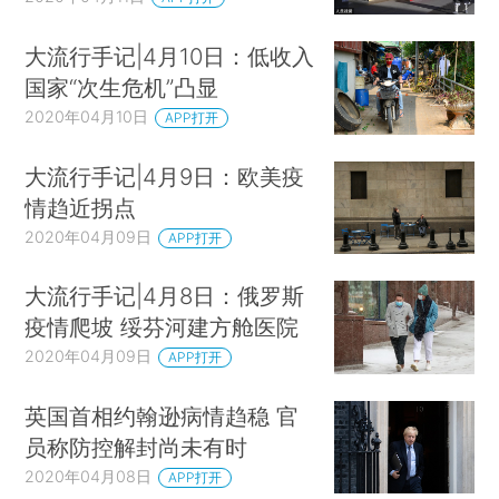
大流行手记|4月10日：低收入
国家“次生危机”凸显
2020年04月10日
APP打开
大流行手记|4月9日：欧美疫
情趋近拐点
2020年04月09日
APP打开
大流行手记|4月8日：俄罗斯
疫情爬坡 绥芬河建方舱医院
2020年04月09日
APP打开
英国首相约翰逊病情趋稳 官
员称防控解封尚未有时
2020年04月08日
APP打开