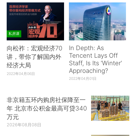
私房课
In Depth: As
向松祚：宏观经济70
Tencent Lays Off
讲，带你了解国内外
Staff, Is Its ‘Winter’
经济大局
Approaching?
2022年04月06日
2022年04月01日
非京籍五环内购房社保降至一
年 北京市公积金最高可贷340
万元
2026年08月08日