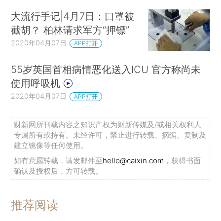
大流行手记|4月7日：口罩被
截胡？ 柏林请求军方“押镖”
2020年04月07日
APP打开
55岁英国首相病情恶化送入ICU 官方称尚未
使用呼吸机
2020年04月07日
APP打开
财新网所刊载内容之知识产权为财新传媒及/或相关权利人
专属所有或持有。未经许可，禁止进行转载、摘编、复制及
建立镜像等任何使用。
如有意愿转载，请发邮件至
hello@caixin.com
，获得书面
确认及授权后，方可转载。
推荐阅读