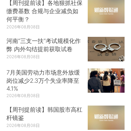
【周刊提前读】各地狠抓社保
缴费基数 合规与企业减负如
何平衡？
2026年08月08日
河南“三支一扶”考试规模化作
弊 内外勾结提前获取试卷
2026年08月08日
7月美国劳动力市场意外放缓
岗位减少2.3万个失业率降至
4.1%
2026年08月08日
【周刊提前读】韩国股市高杠
杆镜鉴
2026年08月08日