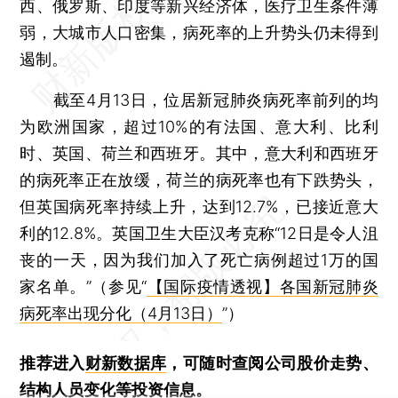
西、俄罗斯、印度等新兴经济体，医疗卫生条件薄
弱，大城市人口密集，病死率的上升势头仍未得到
遏制。
截至4月13日，位居新冠肺炎病死率前列的均
为欧洲国家，超过10%的有法国、意大利、比利
时、英国、荷兰和西班牙。其中，意大利和西班牙
的病死率正在放缓，荷兰的病死率也有下跌势头，
但英国病死率持续上升，达到12.7%，已接近意大
利的12.8%。英国卫生大臣汉考克称“12日是令人沮
丧的一天，因为我们加入了死亡病例超过1万的国
家名单。”（参见“
【国际疫情透视】各国新冠肺炎
病死率出现分化（4月13日）
”）
推荐进入
财新数据库
，可随时查阅公司股价走势、
结构人员变化等投资信息。