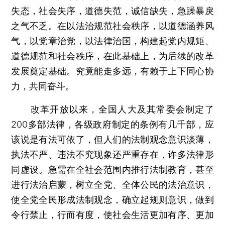
失态，社会失序，道德失范，诚信缺失，急躁暴戾
之气不乏。在以法治规范社会秩序，以道德涵养风
气，以党章治党，以法律治国，构建起党内规矩、
道德规范和社会秩序，在此基础上，为后续的改革
发展奠定基础。究竟能走多远，有赖于上下同心协
力，共同奋斗。
改革开放以来，全国人大及其常委会制定了
200多部法律，各级政府制定的条例有几千部，应
该说是有法可依了，但人们的法制观念意识淡薄，
执法不严、违法不究现象还严重存在，许多法律形
同虚设。急需在全社会范围内推行法制教育，甚至
进行法治启蒙，树立全党、全体公民的法治意识，
使全党全民形成法制观念，确立起规则意识，做到
令行禁止，行而有度，使社会生活更加有序、更加