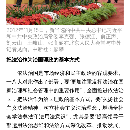
2012年11月15日，新当选的中共中央总书记习近平
和中共中央政治局常委李克强、张德江、俞正声、
刘云山、王岐山、张高丽在北京人民大会堂与中外
记者见面。中新社：廖攀
把法治作为治国理政的基本方式
依法治国是市场经济和民主政治的客观要求。
十八大对此作出了部署，要“更加注重发挥法治在国
家治理和社会管理中的重要作用”，全面推进依法治
国，把法治作为治国理政的基本方式。要“弘扬社会
主义法治精神，树立社会主义法治理念，增强全社
会学法尊法守法用法意识”，尤其是要“提高领导干
部运用法治思维和法治方式深化改革、推动发展、