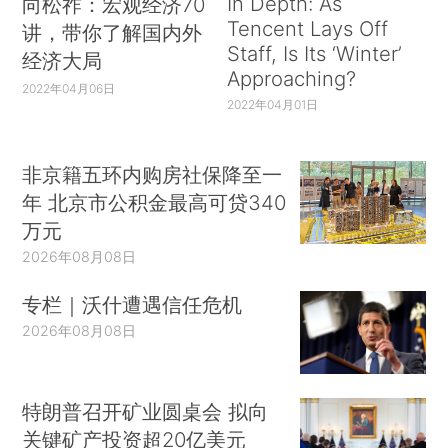
In Depth: As
向松祚：宏观经济70
Tencent Lays Off
讲，带你了解国内外
Staff, Is Its ‘Winter’
经济大局
Approaching?
2022年04月06日
2022年04月01日
非京籍五环内购房社保降至一
年 北京市公积金最高可贷340
万元
2026年08月08日
专栏｜沃什遭遇信任危机
2026年08月08日
特朗普召开矿业圆桌会 拟向
关键矿产投资超20亿美元