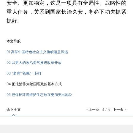
安全、更加稳定，这是一项具有全局性、战略性的
重大任务，关系到国家长治久安，务必下功夫抓紧
抓好。
本文导航
01 高举中国特色社会主义旗帜蕴意深远
02 以更大的政治勇气推进改革开放
03 “老虎”“苍蝇”一起打
04 把法治作为治国理政的基本方式
05 把保护环境维护生态放在更加突出地位
余下全文
<上一页
4
/
5
下一页 >