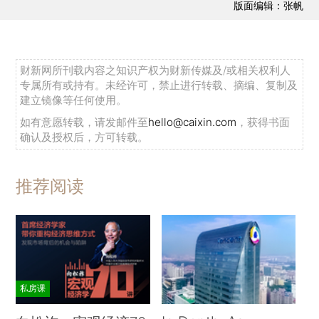
版面编辑：张帆
财新网所刊载内容之知识产权为财新传媒及/或相关权利人
专属所有或持有。未经许可，禁止进行转载、摘编、复制及
建立镜像等任何使用。
如有意愿转载，请发邮件至
hello@caixin.com
，获得书面
确认及授权后，方可转载。
推荐阅读
私房课