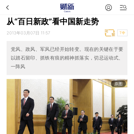
从“百日新政”看中国新走势
2013年03月07日 11:57
T中
党风、政风、军风已经开始转变。现在的关键在于要
以踏石留印、抓铁有痕的精神抓落实，切忌运动式、
一阵风
原图