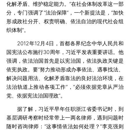
化解矛盾、维护稳定能力。”在社会体制改革这一部
分，专门强调了“法治保障”，一个新提法是，“加快
形成政社分开、权责明确、依法自治的现代社会组
织体制”。
2012年12月4日，首都各界纪念中华人民共和
国宪法公布施行30周年，习近平发表重要讲话。他
强调，依法治国首先是以宪治国，依法执政关键是
依宪执政。要“努力推动形成办事依法、遇事找法、
解决问题用法、化解矛盾靠法的良好法治环境，在
法治轨道上推动各项工作”，“必须依据党章从严治
党、依据宪法治国理政”。
据了解，习近平早年任职浙江省委书记时，到
基层调研考察时经常带上一两名律师，遇到问题时
随时咨询律师：“这事情依法如何处理？”李克强则