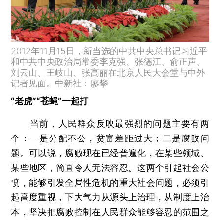
2012年11月15日，新当选的中共中央总书记习近平
和中共中央政治局常委李克强、张德江、俞正声、
刘云山、王岐山、张高丽在北京人民大会堂与中外
记者见面。中新社：廖攀
“老虎”“苍蝇”一起打
当前，人民群众反映最强烈的问题主要有两
个：一是分配不公，贫富差距过大；二是腐败问
题。可以说，腐败现在已经普遍化，在某些领域、
某些地区，简直令人无法容忍。这两个引起社会公
愤，能够引发全局性危机的重大社会问题，必须引
起高度重视，下大气力从源头上治理，从制度上治
本，坚决把腐败控制在人民群众能够容忍的范围之