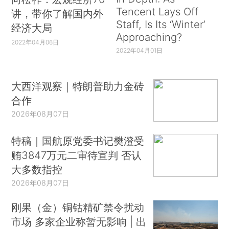
Tencent Lays Off
讲，带你了解国内外
Staff, Is Its ‘Winter’
经济大局
Approaching?
2022年04月06日
2022年04月01日
大西洋观察｜特朗普助力金砖
合作
2026年08月07日
特稿｜国航原党委书记樊澄受
贿3847万元二审待宣判 否认
大多数指控
2026年08月07日
刚果（金）铜钴精矿禁令扰动
市场 多家企业称暂无影响 | 出