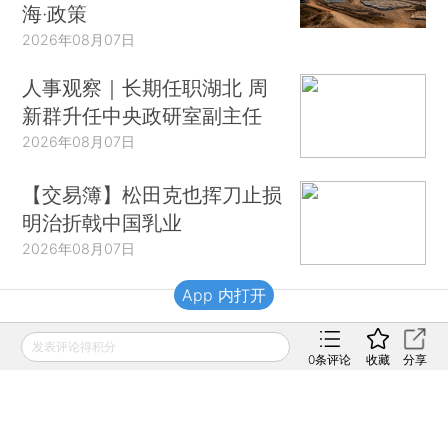
海·政策
2026年08月07日
人事观察｜长期任职湖北 周
新群升任中央政研室副主任
2026年08月07日
【交易簿】松田克也挥刀止损
明治折戟中国乳业
2026年08月07日
App 内打开
财新移动
发表评论得积分
0
条评论
收藏
分享
财新
财新周刊
Caixin