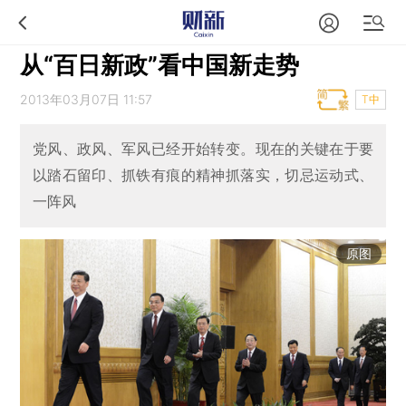
从“百日新政”看中国新走势
2013年03月07日 11:57
T中
党风、政风、军风已经开始转变。现在的关键在于要
以踏石留印、抓铁有痕的精神抓落实，切忌运动式、
一阵风
原图