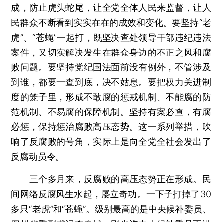
成，防止虎头蛇尾，让全党全体人民来监督，让人
民群众不断看到实实在在的成效和变化。要坚持“老
虎”、“苍蝇”一起打，既坚决查处领导干部违纪违法
案件，又切实解决发生在群众身边的不正之风和腐
败问题。要坚持党纪国法面前没有例外，不管涉及
到谁，都要一查到底，决不姑息。要把权力关进制
度的笼子里，形成不敢腐的惩戒机制、不能腐的防
范机制、不易腐的保障机制。坚持有案必查，有腐
必惩，保持惩治腐败高压态势。这一系列举措，吹
响了反腐败的号角，实际上是向全党全社会发出了
反腐动员令。
三个多月来，反腐败的高压态势正在形成。民
间网络反腐风生水起，屡立奇功。一下子打掉了30
多只“老虎”和“苍蝇”。级别最高的是中央候补委员、