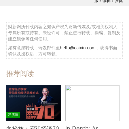
版面编辑：张帆
财新网所刊载内容之知识产权为财新传媒及/或相关权利人
专属所有或持有。未经许可，禁止进行转载、摘编、复制及
建立镜像等任何使用。
如有意愿转载，请发邮件至
hello@caixin.com
，获得书面
确认及授权后，方可转载。
推荐阅读
私房课
In Depth: As
向松祚：宏观经济70