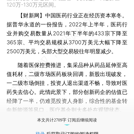
120万-130万元区间。
【财新网】
中国医药行业正在经历资本寒冬。
据普华永道的一份报告，2022年上半年，医药行
业并购交易数量从2021年下半年的433宗下降至
365宗、平均交易规模从3700万美元大幅下降至
2500万美元，头部大型交易较往年明显减少。
随着医保控费推进，集采品种从药品延伸至高
值耗材，二级市场医药板块回调，新股出现破发，
一二级市场倒挂，投资人退出渠道不畅，导致对医
药失去信心。此情此景下，部分创新药企的估值已
经降了一半，仍难觅投资人身影，综合性的基金转
向新能源等风口，医疗基金则大多处在观望状态。
本文共计2709字 订阅后继续阅读