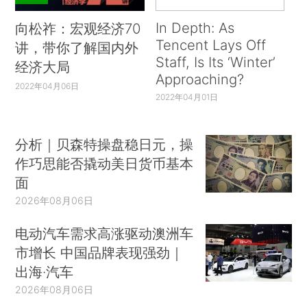
In Depth: As
向松祚：宏观经济70
Tencent Lays Off
讲，带你了解国内外
Staff, Is Its ‘Winter’
经济大局
Approaching?
2022年04月06日
2022年04月01日
分析｜贝森特操盘稳日元，操
作巧思能否撬动美日货币基本
面
2026年08月06日
电动汽车需求高涨驱动澳洲车
市增长 中国品牌表现强劲｜
出海·汽车
2026年08月06日