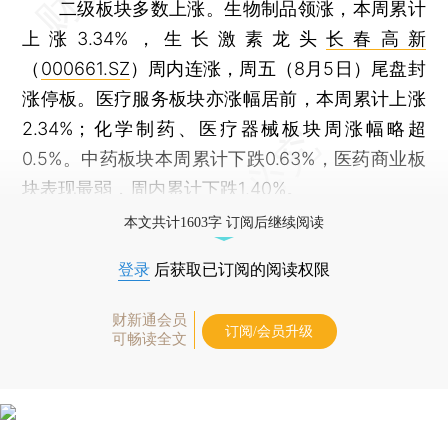
二级板块多数上涨。生物制品领涨，本周累计
上涨3.34%，生长激素龙头
长春高新
（
000661.SZ
）周内连涨，周五（8月5日）尾盘封
涨停板。医疗服务板块亦涨幅居前，本周累计上涨
2.34%；化学制药、医疗器械板块周涨幅略超
0.5%。中药板块本周累计下跌0.63%，医药商业板
块表现最弱，周内累计下跌1.40%。
本文共计1603字 订阅后继续阅读
登录
后获取已订阅的阅读权限
财新通会员
订阅/会员升级
可畅读全文