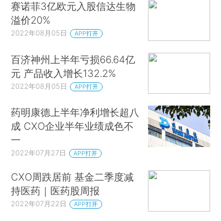
赛诺菲3亿欧元入股信达生物
溢价20%
2022年08月05日
APP打开
百济神州上半年亏损66.64亿
元 产品收入增长132.2%
2022年08月05日
APP打开
药明康德上半年净利增长超八
成 CXO企业半年业绩成色不
一
2022年07月27日
APP打开
CXO周跌居前 基金二季度减
持医药｜医药股周报
2022年07月22日
APP打开