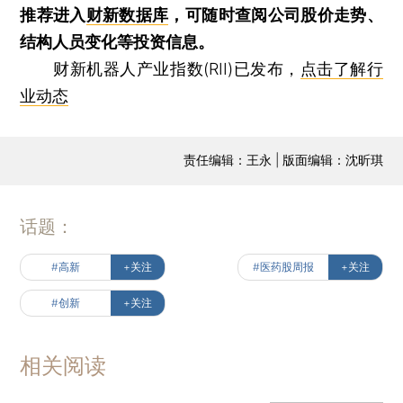
推荐进入
财新数据库
，可随时查阅公司股价走势、
结构人员变化等投资信息。
财新机器人产业指数(RII)已发布，
点击了解行
业动态
责任编辑：王永 | 版面编辑：沈昕琪
话题：
#高新
+关注
#医药股周报
+关注
#创新
+关注
相关阅读