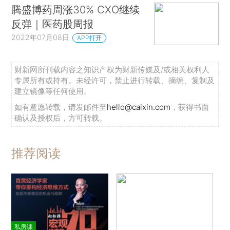
腾盛博药周涨30% CXO继续
反弹｜医药股周报
2022年07月08日
APP打开
财新网所刊载内容之知识产权为财新传媒及/或相关权利人
专属所有或持有。未经许可，禁止进行转载、摘编、复制及
建立镜像等任何使用。
如有意愿转载，请发邮件至
hello@caixin.com
，获得书面
确认及授权后，方可转载。
推荐阅读
私房课