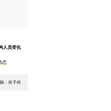
构人员变化
动态
编辑：肖子何