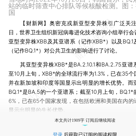
站的临时筛查中心排队等候核酸检测。图：
国
【财新网】
奥密克戎新亚型变异株引广泛关注。
日，世界卫生组织新冠病毒进化技术咨询小组举行会
亚型变异株XBB及其亚谱系（记作XBB*）以及BQ.
（记作BQ.1*）对公共卫生的影响进行了讨论。
其亚型变异株XBB*是BA.2.10.1和BA.2.75亚
至10月上旬，XBB*的全球流行率为1.3%，已在35
并在新加坡和印度等国显示出明显的增长优势。而
BQ.1*是BA.5的一个亚谱系；截至10月上旬，BQ.1
6%，已在65个国家发现，在包括欧洲和美国在内的
显示出明显的生长优势。
本文共计1909字 订阅后继续阅读
登录
后获取已订阅的阅读权限