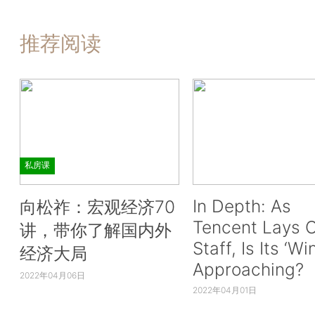
推荐阅读
私房课
In Depth: As
向松祚：宏观经济70
Tencent Lays O
讲，带你了解国内外
Staff, Is Its ‘Wi
经济大局
Approaching?
2022年04月06日
2022年04月01日