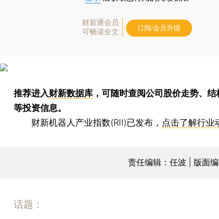
财新通会员
订阅/会员升级
可畅读全文
推荐进入
财新数据库
，可随时查阅公司股价走势、结
等投资信息。
财新机器人产业指数(RII)已发布，
点击了解行业
责任编辑：任波 | 版面
话题：