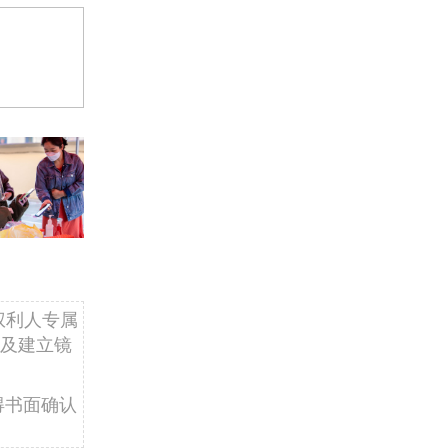
权利人专属
及建立镜
得书面确认