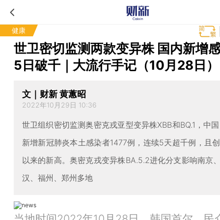
健康
世卫密切监测两款变异株 国内新增
5日破千｜大流行手记（10月28日）
文｜财新 黄蕙昭
2022年10月29日 10:36
世卫组织密切监测奥密克戎亚型变异株XBB和BQ.1，中国
新增新冠肺炎本土感染者1477例，连续5天超千例，且创1
以来的新高。奥密克戎变异株BA.5.2进化分支影响南京
汉、福州、郑州多地
当地时间2022年10月28日，韩国首尔，