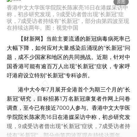
原图
香港中文大学医学院院长陈家亮16日在港媒采访中
称，初步研究发现，9成受访者曾出现“长新冠”症
状，7成受访者持续有“长新冠”，部分由第四波至现
在持续达两年。图：视觉中国
【财新网】
当前主要流通的新冠病毒病死率已
大幅下降，如何应对大量感染后涌现的“长新冠”问
题，成不少国家和地区的共同挑战。近期，针对中
国香港可能有逾百万人出现“长新冠”症状，专家呼
吁港府设立特别“长新冠”专科诊所。
港中大今年7月展开全港首个为期三个月的“长
新冠”研究，目标招募1万名新冠康复者作网上问卷
调查，至今已有接近7000人参与。香港中文大学医
学院院长陈家亮16日在港媒采访中称，初步研究发
现，9成受访者曾出现“长新冠”症状，7成受访者持
续有“长新冠”，部分由第四波至现在持续达两年。