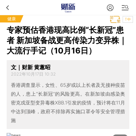
健康
T中
专家预估香港现高比例“长新冠”患
者 新加坡备战更高传染力变异株｜
大流行手记（10月16日）
文｜财新 黄蕙昭
2022年10月17日 10:32
香港调查显示，女性、65岁或以上长者及无接种疫苗
的人，患上“长新冠”的风险更高。在新加坡由感染奥
密克戎亚型变异毒株XBB.1引发的疫情，预计将在11月
中达到顶峰，政府不排除再实施口罩令等安全管理措
施