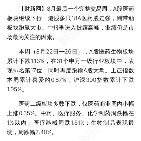
【财新网】
8月最后一个完整交易周，
A股
医药
板块继续下行，港股多只18A医药股走强，则带动
板块跑赢大市。中报季进入披露高峰，业绩仍是市
场最为关注的因素。
本周（8月22日—26日），A股医药生物板块
累计下跌1.13%，在31个申万一级行业板块中，表
现排名第17位，同时再度跑输A股大盘。
上证指数
本周累计喜爱的0.67%，沪深300指数累计下跌
1.05%。
医药二级板块多数下跌，仅医药商业周内小幅
上涨0.35%。中药、医疗服务、化学制药周跌幅在
1%以内；医疗器械周跌1.61%；生物制品表现最
弱，周跌幅2.40%。