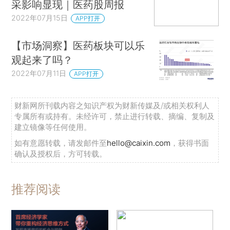
采影响显现｜医药股周报
2022年07月15日
APP打开
【市场洞察】医药板块可以乐
观起来了吗？
2022年07月11日
APP打开
财新网所刊载内容之知识产权为财新传媒及/或相关权利人
专属所有或持有。未经许可，禁止进行转载、摘编、复制及
建立镜像等任何使用。
如有意愿转载，请发邮件至
hello@caixin.com
，获得书面
确认及授权后，方可转载。
推荐阅读