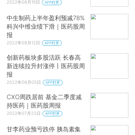
2022年08月19日
APP打开
中生制药上半年盈利预减78%
科兴中维业绩下滑｜医药股周
报
2022年08月12日
APP打开
创新药板块多股活跃 长春高
新连续拉升封涨停丨医药股周
报
2022年08月05日
APP打开
CXO周跌居前 基金二季度减
持医药｜医药股周报
2022年07月22日
APP打开
甘李药业预亏跌停 胰岛素集