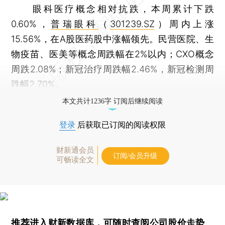
眼科医疗概念相对抗跌，本周累计下跌
0.60%，
普瑞眼科
（
301239.SZ
）周内上涨
15.56%，在A股医药股中涨幅领先。民营医院、生
物疫苗、医美等概念周跌幅在2%以内；CXO概念
周跌2.08%；新冠治疗周跌幅2.46%，新冠检测周
跌幅2.70%。
本文共计1236字 订阅后继续阅读
登录
后获取已订阅的阅读权限
财新通会员
订阅/会员升级
可畅读全文
推荐进入
财新数据库
，可随时查阅公司股价走势、