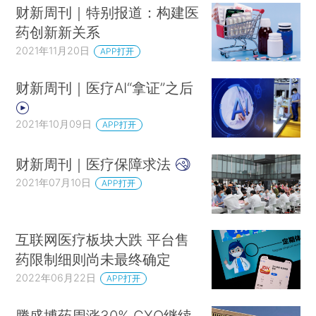
财新周刊｜特别报道：构建医
药创新新关系
2021年11月20日
APP打开
财新周刊｜医疗AI“拿证”之后
2021年10月09日
APP打开
财新周刊｜医疗保障求法
2021年07月10日
APP打开
互联网医疗板块大跌 平台售
药限制细则尚未最终确定
2022年06月22日
APP打开
腾盛博药周涨30% CXO继续