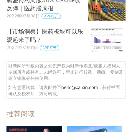
反弹｜医药股周报
2022年07月08日
APP打开
【市场洞察】医药板块可以乐
观起来了吗？
2022年07月11日
APP打开
财新网所刊载内容之知识产权为财新传媒及/或相关权利人
专属所有或持有。未经许可，禁止进行转载、摘编、复制及
建立镜像等任何使用。
如有意愿转载，请发邮件至
hello@caixin.com
，获得书面
确认及授权后，方可转载。
推荐阅读