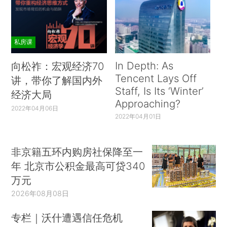
私房课
In Depth: As
向松祚：宏观经济70
Tencent Lays Off
讲，带你了解国内外
Staff, Is Its ‘Winter’
经济大局
Approaching?
2022年04月06日
2022年04月01日
非京籍五环内购房社保降至一
年 北京市公积金最高可贷340
万元
2026年08月08日
专栏｜沃什遭遇信任危机