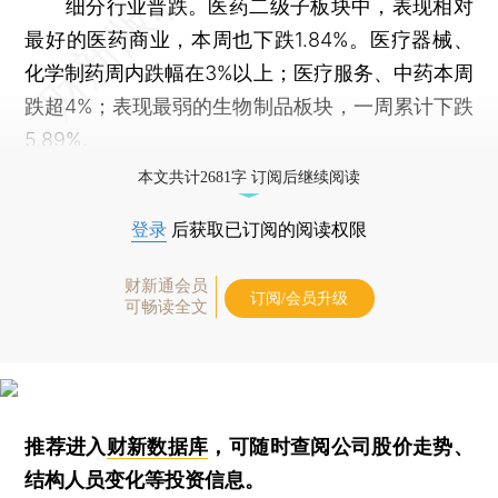
细分行业普跌。医药二级子板块中，表现相对
最好的医药商业，本周也下跌1.84%。医疗器械、
化学制药周内跌幅在3%以上；医疗服务、中药本周
跌超4%；表现最弱的生物制品板块，一周累计下跌
5.89%。
本文共计2681字 订阅后继续阅读
登录
后获取已订阅的阅读权限
财新通会员
订阅/会员升级
可畅读全文
推荐进入
财新数据库
，可随时查阅公司股价走势、
结构人员变化等投资信息。