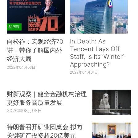
私房课
In Depth: As
向松祚：宏观经济70
Tencent Lays Off
讲，带你了解国内外
Staff, Is Its ‘Winter’
经济大局
Approaching?
2022年04月06日
2022年04月01日
财新观察｜健全金融机构治理
更好服务高质量发展
2026年08月08日
特朗普召开矿业圆桌会 拟向
关键矿产投资超20亿美元