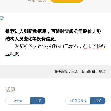
可畅读全文
推荐进入
财新数据库
，可随时查阅公司股价走势、
结构人员变化等投资信息。
财新机器人产业指数(RII)已发布，
点击了解行
业动态
责任编辑：王永 | 版面编辑：鲍琦
话题：
#业绩
+关注
#医药股周报
+关注