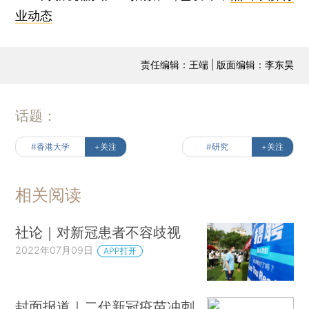
业动态
责任编辑：王端 | 版面编辑：李东昊
话题：
#香港大学
+关注
#研究
+关注
相关阅读
社论｜对新冠患者不容歧视
2022年07月09日
APP打开
封面报道｜二代新冠疫苗冲刺