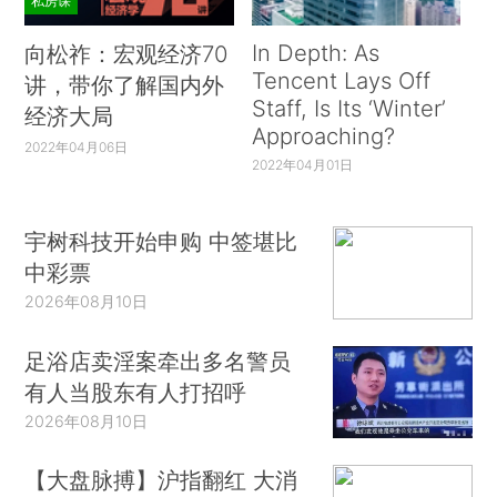
私房课
In Depth: As
向松祚：宏观经济70
Tencent Lays Off
讲，带你了解国内外
Staff, Is Its ‘Winter’
经济大局
Approaching?
2022年04月06日
2022年04月01日
宇树科技开始申购 中签堪比
中彩票
2026年08月10日
足浴店卖淫案牵出多名警员
有人当股东有人打招呼
2026年08月10日
【大盘脉搏】沪指翻红 大消