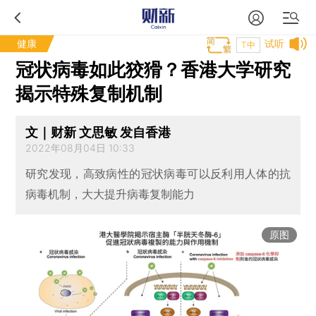
健康
试听
T中
冠状病毒如此狡猾？香港大学研究
揭示特殊复制机制
文｜财新 文思敏 发自香港
2022年08月04日 10:33
研究发现，高致病性的冠状病毒可以反利用人体的抗
病毒机制，大大提升病毒复制能力
原图