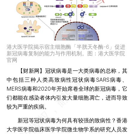
港大医学院揭示宿主细胞酶「半胱天冬酶-6」促进
新冠病毒复制的能力与作用机制。图：港大医学院
官网
【财新网】
冠状病毒是一大类病毒的总称，其
中包括三种人类高致病性冠状病毒SARS病毒、
MERS病毒和2020年开始席卷全球的新冠病毒，它
们都能在感染者体内引发大量细胞凋亡，进而导致
较为严重的疾病。
新冠等冠状病毒为何具有较强的致病性？香港
大学医学院临床医学学院微生物学系的研究人员发