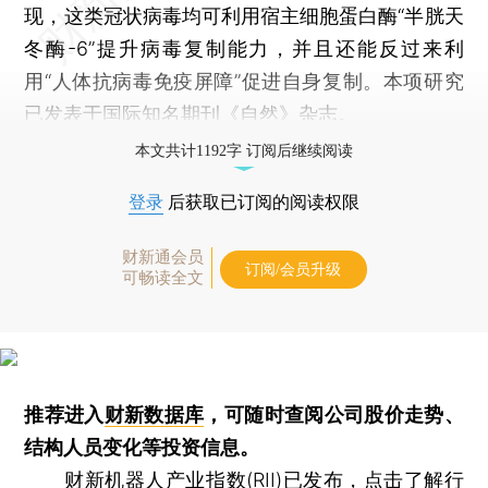
现，这类冠状病毒均可利用宿主细胞蛋白酶“半胱天
冬酶-6”提升病毒复制能力，并且还能反过来利
用“人体抗病毒免疫屏障”促进自身复制。本项研究
已发表于国际知名期刊《自然》杂志。
本文共计1192字 订阅后继续阅读
登录
后获取已订阅的阅读权限
财新通会员
订阅/会员升级
可畅读全文
推荐进入
财新数据库
，可随时查阅公司股价走势、
结构人员变化等投资信息。
财新机器人产业指数(RII)已发布，
点击了解行