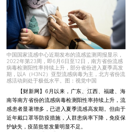
中国国家流感中心近期发布的流感监测周报显示，
2022年第23周，即6月6日至12日，南方省份流感
病毒检测阳性率持续上升，部分省份进入夏季高发
期，以A（H3N2）亚型流感病毒为主，北方省份流
感活动则处于极低水平。图：视觉中国
【财新网】
6月以来，广东、江西、福建、海
南等南方省份的流感病毒检测阳性率持续上升，流
感患者显著增多，已进入夏季流感高发期。但由于
近年戴口罩等防疫措施，人群患病率下降，免疫保
护缺失，疫苗批签发量明显不足。