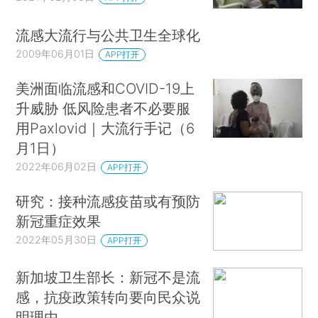
流感大流行与公共卫生全球化
2009年06月01日
APP打开
美洲面临流感和COVID-19上
升威胁 低风险患者不必要服
用Paxlovid｜大流行手记（6
月1日）
2022年06月02日
APP打开
研究：接种流感疫苗或有预防
新冠重症效果
2022年05月30日
APP打开
新加坡卫生部长：新冠不是流
感，抗疫政策转向要向民众说
明理由