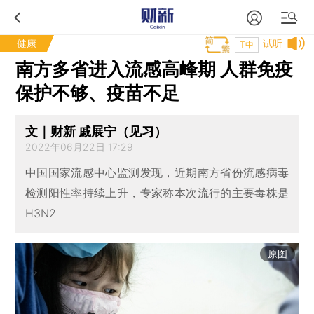
健康
试听
T中
南方多省进入流感高峰期 人群免疫
保护不够、疫苗不足
文｜财新 戚展宁（见习）
2022年06月22日 17:29
中国国家流感中心监测发现，近期南方省份流感病毒
检测阳性率持续上升，专家称本次流行的主要毒株是
H3N2
原图