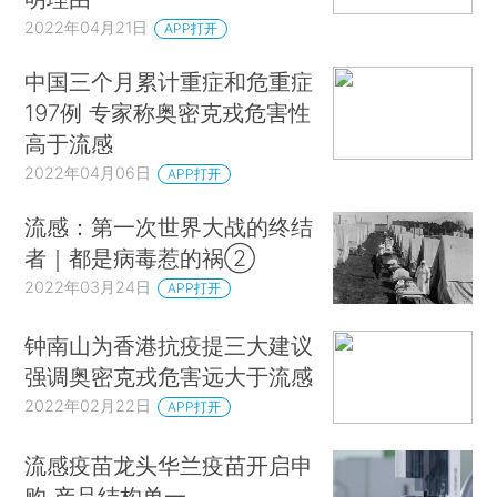
2022年04月21日
APP打开
中国三个月累计重症和危重症
197例 专家称奥密克戎危害性
高于流感
2022年04月06日
APP打开
流感：第一次世界大战的终结
者｜都是病毒惹的祸②
2022年03月24日
APP打开
钟南山为香港抗疫提三大建议
强调奥密克戎危害远大于流感
2022年02月22日
APP打开
流感疫苗龙头华兰疫苗开启申
购 产品结构单一