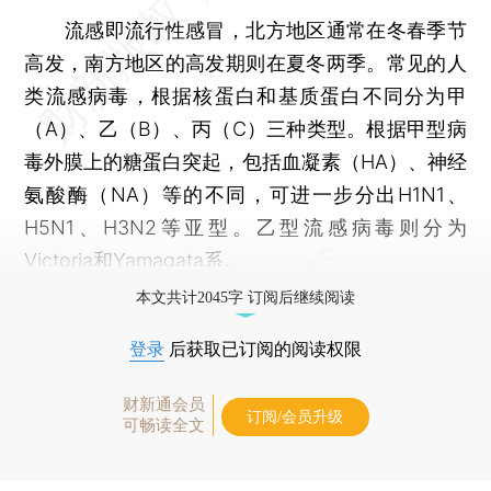
流感即流行性感冒，北方地区通常在冬春季节
高发，南方地区的高发期则在夏冬两季。常见的人
类流感病毒，根据核蛋白和基质蛋白不同分为甲
（A）、乙（B）、丙（C）三种类型。根据甲型病
毒外膜上的糖蛋白突起，包括血凝素（HA）、神经
氨酸酶（NA）等的不同，可进一步分出H1N1、
H5N1、H3N2等亚型。乙型流感病毒则分为
Victoria和Yamagata系。
本文共计2045字 订阅后继续阅读
登录
后获取已订阅的阅读权限
财新通会员
订阅/会员升级
可畅读全文