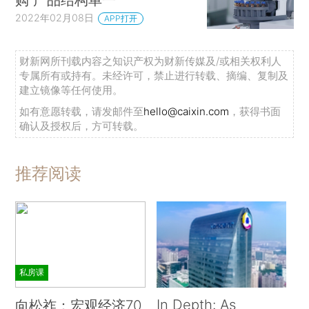
2022年02月08日
APP打开
财新网所刊载内容之知识产权为财新传媒及/或相关权利人
专属所有或持有。未经许可，禁止进行转载、摘编、复制及
建立镜像等任何使用。
如有意愿转载，请发邮件至
hello@caixin.com
，获得书面
确认及授权后，方可转载。
推荐阅读
私房课
In Depth: As
向松祚：宏观经济70