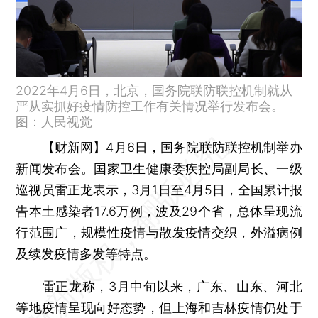
2022年4月6日，北京，国务院联防联控机制就从
严从实抓好疫情防控工作有关情况举行发布会。
图：人民视觉
【财新网】
4月6日，国务院联防联控机制举办
新闻发布会。国家卫生健康委疾控局副局长、一级
巡视员雷正龙表示，3月1日至4月5日，全国累计报
告本土感染者17.6万例，波及29个省，总体呈现流
行范围广，规模性疫情与散发疫情交织，外溢病例
及续发疫情多发等特点。
雷正龙称，3月中旬以来，广东、山东、河北
等地疫情呈现向好态势，但上海和吉林疫情仍处于