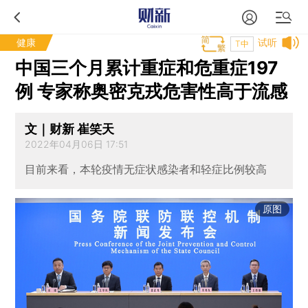
健康
试听
T中
中国三个月累计重症和危重症197
例 专家称奥密克戎危害性高于流感
文｜财新 崔笑天
2022年04月06日 17:51
目前来看，本轮疫情无症状感染者和轻症比例较高
原图