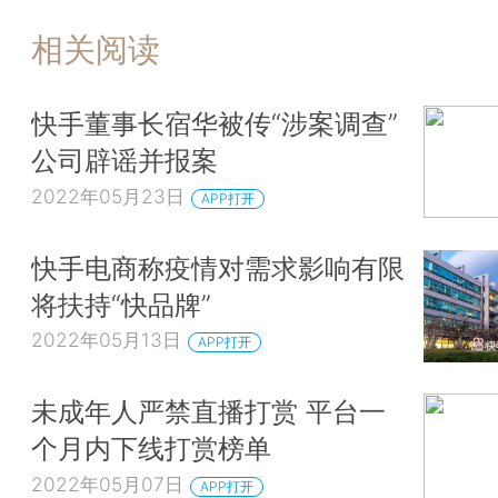
相关阅读
快手董事长宿华被传“涉案调查”
公司辟谣并报案
2022年05月23日
APP打开
快手电商称疫情对需求影响有限
将扶持“快品牌”
2022年05月13日
APP打开
未成年人严禁直播打赏 平台一
个月内下线打赏榜单
2022年05月07日
APP打开