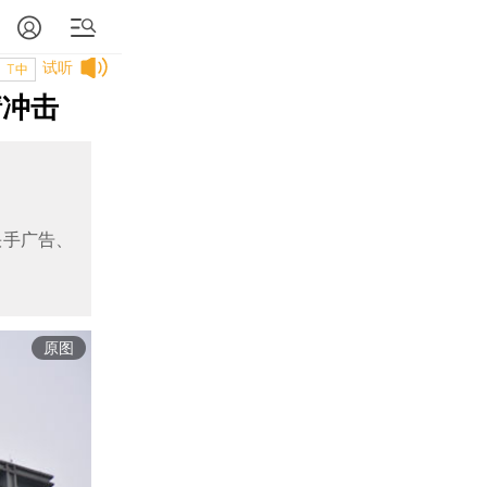
试听
T中
情冲击
快手广告、
原图