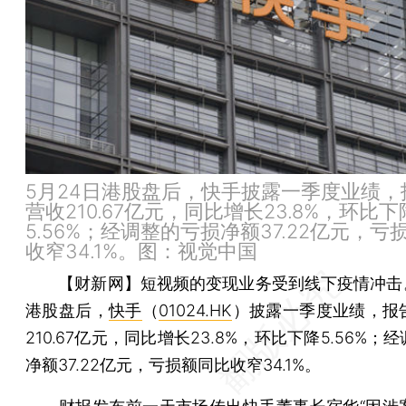
5月24日港股盘后，快手披露一季度业绩，
营收210.67亿元，同比增长23.8%，环比下
5.56%；经调整的亏损净额37.22亿元，亏
收窄34.1%。图：视觉中国
【财新网】
短视频的变现业务受到线下疫情冲击。
港股盘后，
快手
（
01024.HK
）披露一季度业绩，报
210.67亿元，同比增长23.8%，环比下降5.56%；
净额37.22亿元，亏损额同比收窄34.1%。