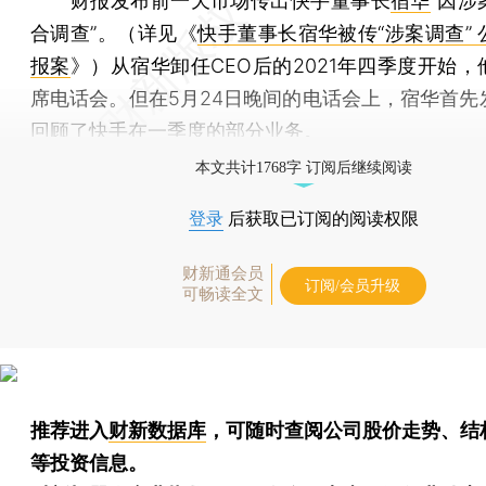
财报发布前一天市场传出快手董事长
宿华
“因涉
合调查”。（详见《
快手董事长宿华被传“涉案调查”
报案
》）从宿华卸任CEO后的2021年四季度开始
席电话会。但在5月24日晚间的电话会上，宿华首先
回顾了快手在一季度的部分业务。
本文共计1768字 订阅后继续阅读
登录
后获取已订阅的阅读权限
财新通会员
订阅/会员升级
可畅读全文
推荐进入
财新数据库
，可随时查阅公司股价走势、结
等投资信息。