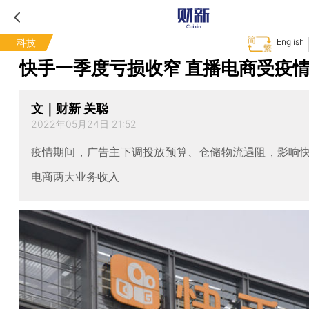
科技
English
快手一季度亏损收窄 直播电商受疫
文｜财新 关聪
2022年05月24日 21:52
疫情期间，广告主下调投放预算、仓储物流遇阻，影响
电商两大业务收入