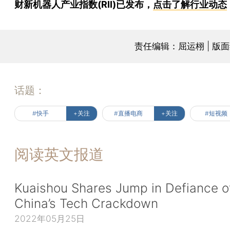
财新机器人产业指数(RII)已发布，
点击了解行业动态
责任编辑：屈运栩 | 版
话题：
#快手
+关注
#直播电商
+关注
#短视频
阅读英文报道
Kuaishou Shares Jump in Defiance o
China’s Tech Crackdown
2022年05月25日