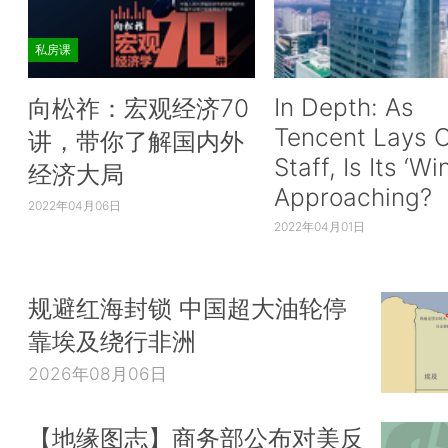
私房课
In Depth: As
向松祚：宏观经济70
Tencent Lays O
讲，带你了解国内外
Staff, Is Its ‘Wi
经济大局
Approaching?
2022年04月06日
2022年04月01日
规避红海封锁 中国超大油轮停
靠埃及绕行非洲
2026年08月06日
【地缘图志】商务部公布对美反