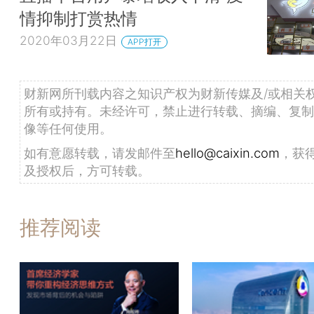
情抑制打赏热情
2020年03月22日
APP打开
财新网所刊载内容之知识产权为财新传媒及/或相关
所有或持有。未经许可，禁止进行转载、摘编、复制
像等任何使用。
如有意愿转载，请发邮件至
hello@caixin.com
，获
及授权后，方可转载。
推荐阅读