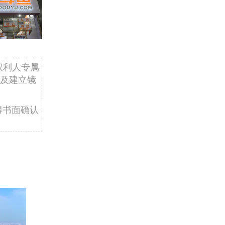
权利人专属
及建立镜
得书面确认