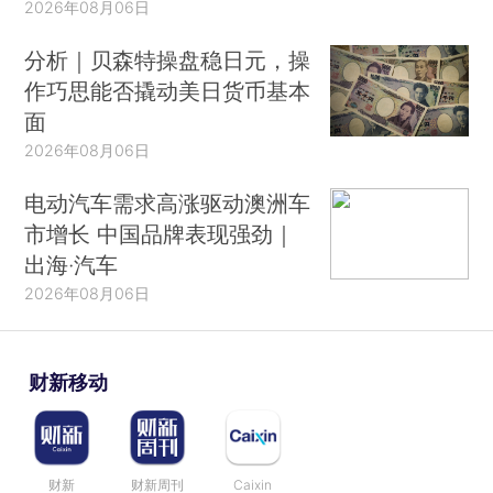
2026年08月06日
分析｜贝森特操盘稳日元，操
作巧思能否撬动美日货币基本
面
2026年08月06日
电动汽车需求高涨驱动澳洲车
市增长 中国品牌表现强劲｜
出海·汽车
2026年08月06日
财新移动
财新
财新周刊
Caixin