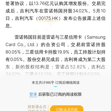
签署协议，以13.76亿元认购其增发股份。交易完
成后，吉利汽车在雷诺韩国持股34.02%。5月10
日，吉利汽车（
00175.HK
）发布公告披露上述信
息。
雷诺韩国目前是雷诺与三星信用卡（Samsung
Card Co., Ltd.）的合资公司，交易前雷诺持股
80.05%，三星信用卡持股19.9%，员工持股计划持
有0.05%。股份交易完成后，吉利将成为第二大股
东，新的股权结构是：雷诺占52.82%，吉利占
34.02%，三星占13.13%，员工持股计划占0.03%。
本文共计986字 订阅后继续阅读
登录
后获取已订阅的阅读权限
财新通会员
订阅/会员升级