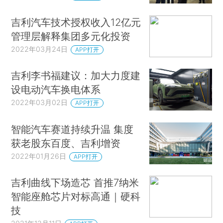
吉利汽车技术授权收入12亿元
管理层解释集团多元化投资
2022年03月24日
APP打开
吉利李书福建议：加大力度建
设电动汽车换电体系
2022年03月02日
APP打开
智能汽车赛道持续升温 集度
获老股东百度、吉利增资
2022年01月26日
APP打开
吉利曲线下场造芯 首推7纳米
智能座舱芯片对标高通｜硬科
技