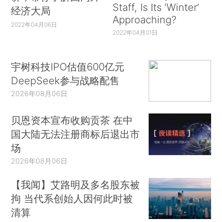
Staff, Is Its ‘Winter’
经济大局
Approaching?
2022年04月06日
2022年04月01日
宇树科技IPO估值600亿元
DeepSeek参与战略配售
2026年08月06日
贝恩资本宣布收购贡茶 在中
国大陆无法注册商标后退出市
场
2026年08月06日
【我闻】艾路明及多名股东被
拘 当代系创始人因何此时被
清算