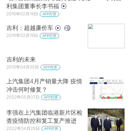
利集团董事长李书福
2016年02月19日
APP打开
吉利：超越廉价车
2016年02月19日
APP打开
吉利的未来
2010年04月05日
APP打开
上汽集团4月产销量大降 疫情
冲击何时修复？
2022年05月07日
APP打开
李强在上汽集团临港新片区检
查疫情防控和复工复产推进
2022年04月28日
APP打开