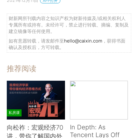
2021年12月11日
APP打开
财新网所刊载内容之知识产权为财新传媒及/或相关权利人
专属所有或持有。未经许可，禁止进行转载、摘编、复制及
建立镜像等任何使用。
如有意愿转载，请发邮件至
hello@caixin.com
，获得书面
确认及授权后，方可转载。
推荐阅读
私房课
In Depth: As
向松祚：宏观经济70
Tencent Lays Off
讲，带你了解国内外