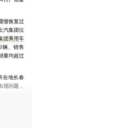
缓慢恢复过
上汽集团位
集团乘用车
9辆、销售
产销量均超过
所在地长春
出现问题，