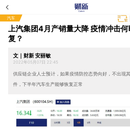
汽车
上汽集团4月产销量大降 疫情冲击何
复？
文｜财新 安丽敏
2022年05月07日 22:45
供应链企业人士预计，如果疫情防控态势向好，不出现
件，下半年汽车生产能够恢复正常