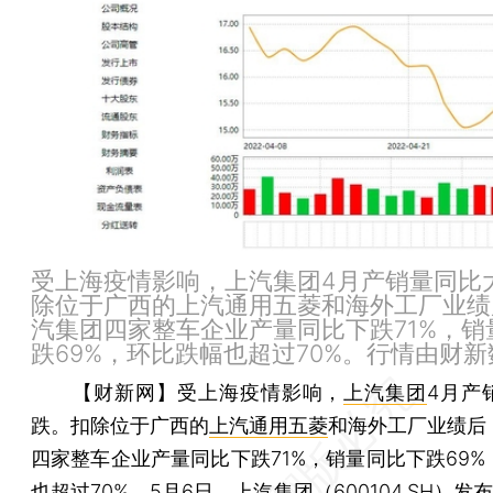
受上海疫情影响，上汽集团4月产销量同比
除位于广西的上汽通用五菱和海外工厂业绩
汽集团四家整车企业产量同比下跌71%，销
跌69%，环比跌幅也超过70%。行情由财
【财新网】
受上海疫情影响，
上汽集团
4月产
跌。扣除位于广西的
上汽通用五菱
和海外工厂业绩后
四家整车企业产量同比下跌71%，销量同比下跌69%
也超过70%。5月6日，上汽集团（
600104.SH
）发布