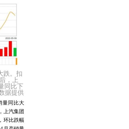
大跌。扣
后，上
量同比下
新数据提供
销量同比大
，上汽集团
，环比跌幅
4月产销量