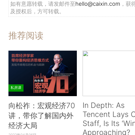
如有意愿转载，请发邮件至
hello@caixin.com
，获
及授权后，方可转载。
推荐阅读
私房课
In Depth: As
向松祚：宏观经济70
Tencent Lays O
讲，带你了解国内外
Staff, Is Its ‘Wi
经济大局
Approaching?
2022年04月06日