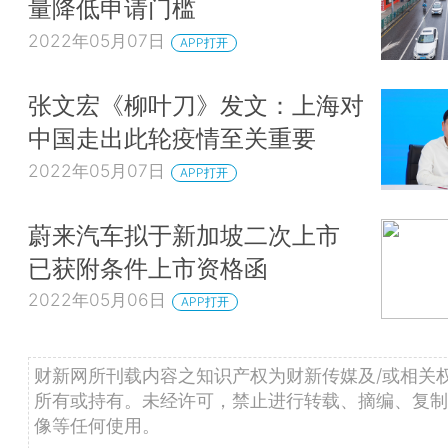
量降低申请门槛
2022年05月07日
APP打开
张文宏《柳叶刀》发文：上海对
中国走出此轮疫情至关重要
2022年05月07日
APP打开
蔚来汽车拟于新加坡二次上市
已获附条件上市资格函
2022年05月06日
APP打开
财新网所刊载内容之知识产权为财新传媒及/或相关
所有或持有。未经许可，禁止进行转载、摘编、复制
像等任何使用。