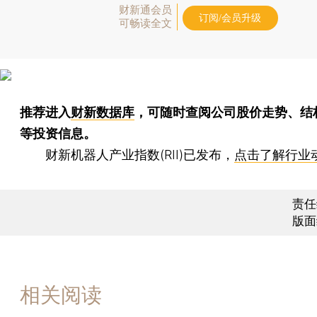
财新通会员
订阅/会员升级
可畅读全文
推荐进入
财新数据库
，可随时查阅公司股价走势、结
等投资信息。
财新机器人产业指数(RII)已发布，
点击了解行业
责任
版面
相关阅读