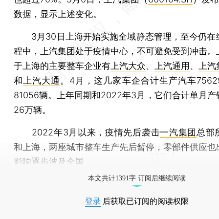
数据，显示上述变化。
3月30日上海开始实施全域静态管理，至今仍在
程中，上汽集团处于疫情中心，不可避免受到冲击。
于上海的主要整车企业有
上汽大众
、
上汽通用
、
上汽
和
上汽大通
。4月，这几家车企合计生产汽车7562
81056辆。上年同期和2022年3月，它们合计单月
26万辆。
2022年3月以来，疫情先后袭击
一汽集团
总部
和上海，两座城市整车生产先后暂停，零部件供应也
影响逐步波及全国。
本文共计1391字 订阅后继续阅读
登录
后获取已订阅的阅读权限