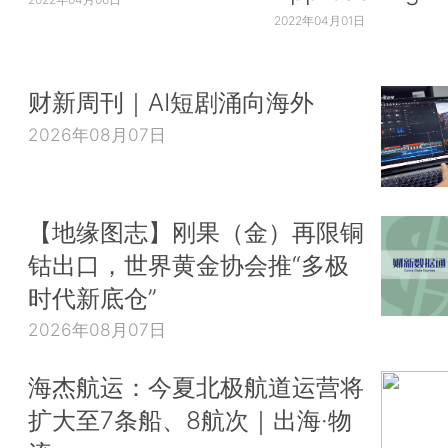
2022年04月01日
财新周刊｜AI短剧涌向海外
2026年08月07日
【地缘图志】刚果（金）再限铜
钴出口，世界黄金协会推“多极
时代新底仓”
2026年08月07日
海杰航运：今夏北极航道运营将
扩大至7条船、8航次｜出海·物