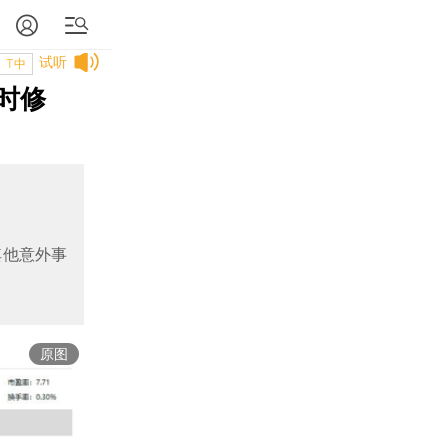
试听
T中
时修
其他意外事
原图