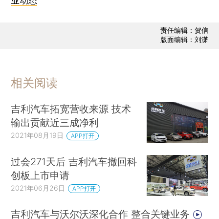
业动态
责任编辑：贺信
版面编辑：刘潇
相关阅读
吉利汽车拓宽营收来源 技术
输出贡献近三成净利
2021年08月19日
APP打开
过会271天后 吉利汽车撤回科
创板上市申请
2021年06月26日
APP打开
吉利汽车与沃尔沃深化合作 整合关键业务