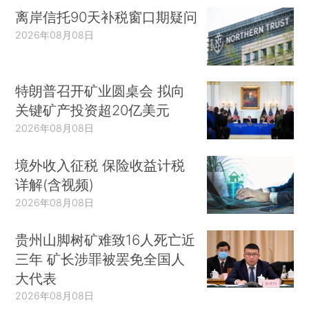
离岸信托90天补税窗口期疑问
2026年08月08日
特朗普召开矿业圆桌会 拟向
关键矿产投资超20亿美元
2026年08月08日
境外收入征税 保险收益计税
详解(含视频)
2026年08月08日
贵州山脚树矿难致16人死亡近
三年 矿长涉罪被罢免全国人
大代表
2026年08月08日