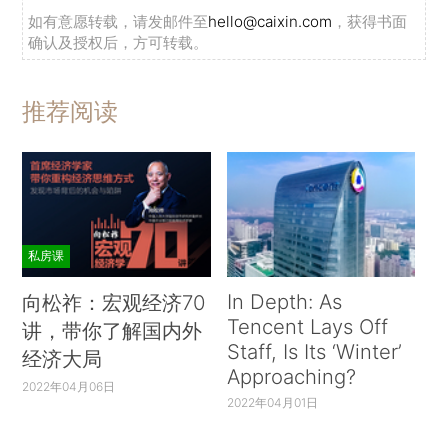
如有意愿转载，请发邮件至
hello@caixin.com
，获得书面
确认及授权后，方可转载。
推荐阅读
私房课
In Depth: As
向松祚：宏观经济70
Tencent Lays Off
讲，带你了解国内外
Staff, Is Its ‘Winter’
经济大局
Approaching?
2022年04月06日
2022年04月01日