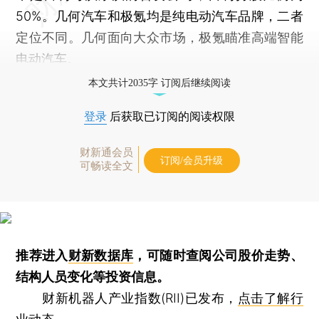
50%。几何汽车和极氪均是纯电动汽车品牌，二者
定位不同。几何面向大众市场，极氪瞄准高端智能
电动汽车。
本文共计2035字 订阅后继续阅读
登录
后获取已订阅的阅读权限
财新通会员
订阅/会员升级
可畅读全文
推荐进入
财新数据库
，可随时查阅公司股价走势、
结构人员变化等投资信息。
财新机器人产业指数(RII)已发布，
点击了解行