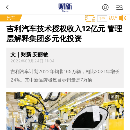
汽车
试听
T中
吉利汽车技术授权收入12亿元 管理
层解释集团多元化投资
文｜财新 安丽敏
2022年03月24日 11:04
吉利汽车计划2022年销售165万辆，相比2021年增长
24%。其中新品牌极氪目标销量是7万辆
原图