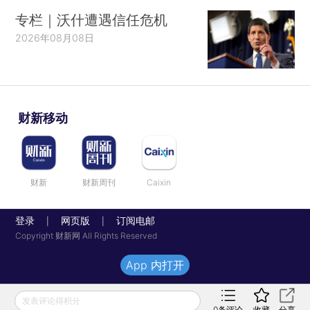
专栏｜沃什遭遇信任危机
2026年08月08日
财新移动
财新
财新周刊
Caixin
登录
网页版
订阅电邮
|
|
Copyright 财新网 All Rights Reserved
App 内打开
发表评论得积分
0
条评论
收藏
分享