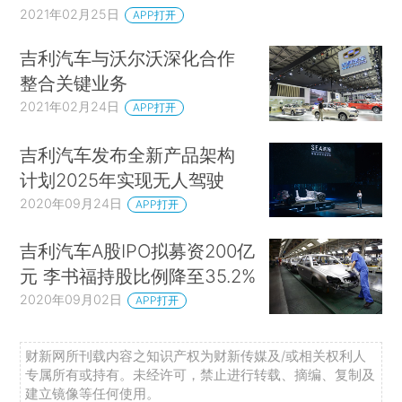
2021年02月25日
APP打开
吉利汽车与沃尔沃深化合作
整合关键业务
2021年02月24日
APP打开
吉利汽车发布全新产品架构
计划2025年实现无人驾驶
2020年09月24日
APP打开
吉利汽车A股IPO拟募资200亿
元 李书福持股比例降至35.2%
2020年09月02日
APP打开
财新网所刊载内容之知识产权为财新传媒及/或相关权利人
专属所有或持有。未经许可，禁止进行转载、摘编、复制及
建立镜像等任何使用。