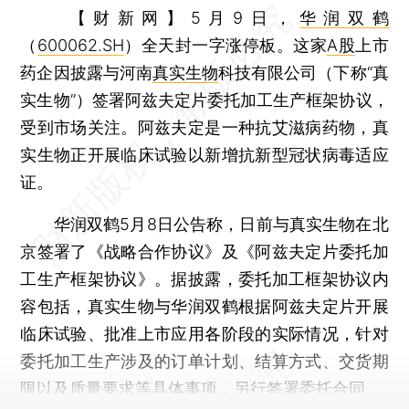
【财新网】
5月9日，
华润双鹤
（
600062.SH
）全天封一字涨停板。这家
A股
上市
药企因披露与河南
真实生物
科技有限公司（下称“真
实生物”）签署阿兹夫定片委托加工生产框架协议，
受到市场关注。阿兹夫定是一种抗艾滋病药物，真
实生物正开展临床试验以新增抗新型冠状病毒适应
证。
华润双鹤5月8日公告称，日前与真实生物在北
京签署了《战略合作协议》及《阿兹夫定片委托加
工生产框架协议》。据披露，委托加工框架协议内
容包括，真实生物与华润双鹤根据阿兹夫定片开展
临床试验、批准上市应用各阶段的实际情况，针对
委托加工生产涉及的订单计划、结算方式、交货期
限以及质量要求等具体事项，另行签署委托合同。