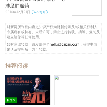
涉足肿瘤药
2016年12月21日
APP打开
财新网所刊载内容之知识产权为财新传媒及/或相关权利人
专属所有或持有。未经许可，禁止进行转载、摘编、复制及
建立镜像等任何使用。
如有意愿转载，请发邮件至
hello@caixin.com
，获得书面
确认及授权后，方可转载。
推荐阅读
私房课