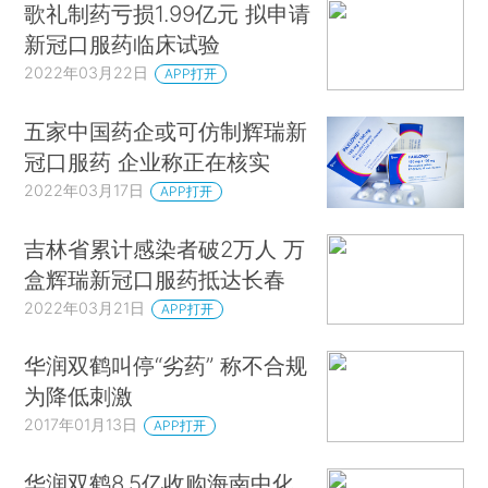
歌礼制药亏损1.99亿元 拟申请
新冠口服药临床试验
2022年03月22日
APP打开
五家中国药企或可仿制辉瑞新
冠口服药 企业称正在核实
2022年03月17日
APP打开
吉林省累计感染者破2万人 万
盒辉瑞新冠口服药抵达长春
2022年03月21日
APP打开
华润双鹤叫停“劣药” 称不合规
为降低刺激
2017年01月13日
APP打开
华润双鹤8.5亿收购海南中化