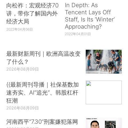
In Depth: As
向松祚：宏观经济70
Tencent Lays Off
讲，带你了解国内外
Staff, Is Its ‘Winter’
经济大局
Approaching?
2022年04月06日
2022年04月01日
最新财新周刊｜欧洲高温改变
了什么？
2026年08月09日
{{最新周刊导播｜社保基数加
速夯实、AI“追光”、韩股杠杆
狂潮
2026年08月09日
河南西平“7.30”刑案嫌犯落网