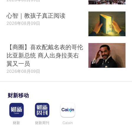
心智｜教孩子真正阅读
2026年08月09日
【商圈】喜欢配戴名表的哥伦
比亚新总统 商人出身拉美右
翼又一员
2026年08月09日
财新移动
财新
财新周刊
Caixin