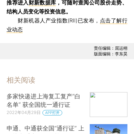
推荐进入
财新数据库
，可随时查阅公司股价走势、
结构人员变化等投资信息。
财新机器人产业指数(RII)已发布，
点击了解行
业动态
责任编辑：屈运栩
版面编辑：李东昊
相关阅读
多家快递进上海复工复产“白
名单” 获全国统一通行证
2022年04月29日
APP打开
申通、中通获全国“通行证” 上