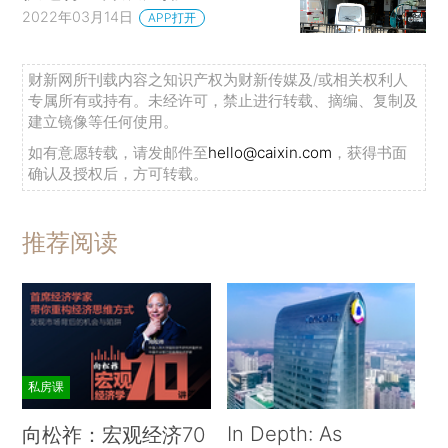
2022年03月14日
APP打开
财新网所刊载内容之知识产权为财新传媒及/或相关权利人
专属所有或持有。未经许可，禁止进行转载、摘编、复制及
建立镜像等任何使用。
如有意愿转载，请发邮件至
hello@caixin.com
，获得书面
确认及授权后，方可转载。
推荐阅读
私房课
In Depth: As
向松祚：宏观经济70