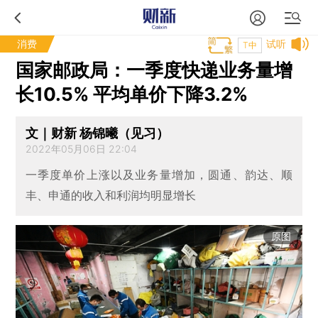
消费
试听
T中
国家邮政局：一季度快递业务量增
长10.5% 平均单价下降3.2%
文｜财新 杨锦曦（见习）
2022年05月06日 22:04
一季度单价上涨以及业务量增加，圆通、韵达、顺
丰、申通的收入和利润均明显增长
原图