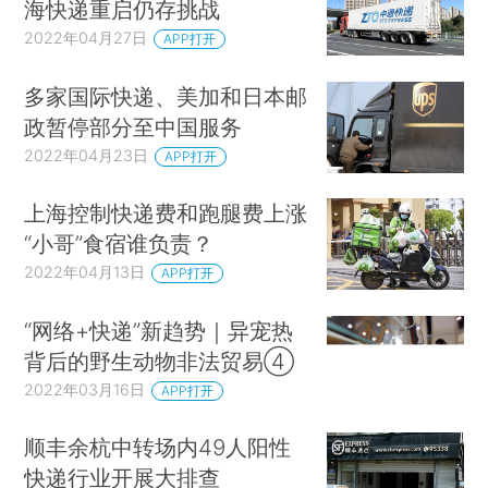
海快递重启仍存挑战
2022年04月27日
APP打开
多家国际快递、美加和日本邮
政暂停部分至中国服务
2022年04月23日
APP打开
上海控制快递费和跑腿费上涨
“小哥”食宿谁负责？
2022年04月13日
APP打开
“网络+快递”新趋势｜异宠热
背后的野生动物非法贸易④
2022年03月16日
APP打开
顺丰余杭中转场内49人阳性
快递行业开展大排查