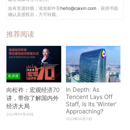
如有意愿转载，请发邮件至
hello@caixin.com
，获得书面
确认及授权后，方可转载。
推荐阅读
私房课
In Depth: As
向松祚：宏观经济70
Tencent Lays Off
讲，带你了解国内外
Staff, Is Its ‘Winter’
经济大局
Approaching?
2022年04月06日
2022年04月01日