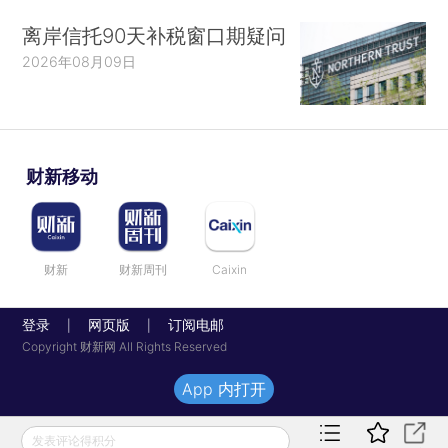
离岸信托90天补税窗口期疑问
2026年08月09日
财新移动
财新
财新周刊
Caixin
登录
网页版
订阅电邮
|
|
Copyright 财新网 All Rights Reserved
App 内打开
发表评论得积分