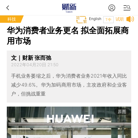
科技
English
试听
T中
华为消费者业务更名 拟全面拓展商
用市场
文｜财新 张而弛
2022年04月20日 21:50
手机业务萎缩之后，华为消费者业务2021年收入同比
减少49.6%。华为加码商用市场，主攻政府和企业客
户，但挑战重重
原图