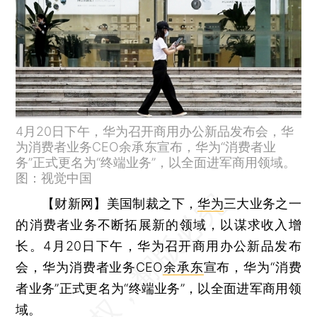
4月20日下午，华为召开商用办公新品发布会，华
为消费者业务CEO余承东宣布，华为“消费者业
务”正式更名为“终端业务”，以全面进军商用领域。
图：视觉中国
【财新网】
美国制裁之下，
华为
三大业务之一
的消费者业务不断拓展新的领域，以谋求收入增
长。4月20日下午，华为召开商用办公新品发布
会，华为消费者业务CEO
余承东
宣布，华为“消费
者业务”正式更名为“终端业务”，以全面进军商用领
域。