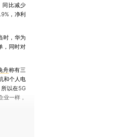
，同比减少
.9%，净利
当时，华为
单，同时对
晚舟
称有三
机和个人电
所以在5G
企业一样，