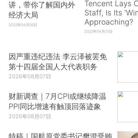
Tencent Lays O
讲，带你了解国内外
Staff, Is Its ‘Wi
经济大局
Approaching?
2022年04月06日
2022年04月01日
因严重违纪违法 李云泽被罢免
第十四届全国人大代表职务
2026年08月07日
财新调查｜7月CPI或继续降温
PPI同比增速有触顶回落迹象
2026年08月07日
特稿｜国航原党委书记樊澄受贿