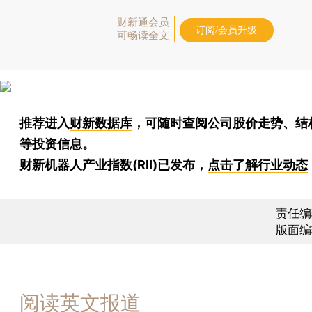
财新通会员
订阅/会员升级
可畅读全文
推荐进入
财新数据库
，可随时查阅公司股价走势、结
等投资信息。
财新机器人产业指数(RII)已发布，
点击了解行业动态
责任编
版面编
阅读英文报道