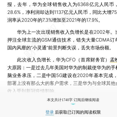
报，去年，华为全球销售收入为6368亿元人民币
28.6%，净利润却达到1137亿元人民币，同比大增75
润率从2020年的7.3%增加至2021年的17.9%。
华为上一次出现销售收入负增长是在2002年。
押注全球主流的GSM通信技术，错失大量CDMA订
国内风靡的“小灵通”前景判断失误，丢失市场份额。
此次收入负增长，华为CFO（首席财务官）
孟
大原因：一是过去几年美国对华为的制裁使华为的手
脑业务承压，二是中国5G建设在2020年基本完成，
部署上没有那么大的客户需求，三是华为与全球其他
收入受到新冠疫情影响。
本文共计1740字 订阅后继续阅读
登录
后获取已订阅的阅读权限