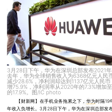
3月28日下午，华为在深圳总部发布2021
去年，华为全球销售收入为6368亿元人民
减少28.6%，净利润却达到1137亿元人民
增75.9%，净利润率从2020年的7.3%增加至
的17.9%。图/IC photo
【财新网】
在手机业务拖累之下，
华为
时隔1
年收入负增长。3月28日下午，华为在深圳总部发布2