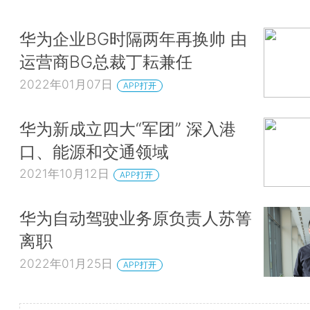
华为企业BG时隔两年再换帅 由
运营商BG总裁丁耘兼任
2022年01月07日
APP打开
华为新成立四大“军团” 深入港
口、能源和交通领域
2021年10月12日
APP打开
华为自动驾驶业务原负责人苏箐
离职
2022年01月25日
APP打开