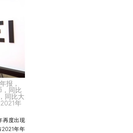
年年报，
币，同比
币，同比大
2021年
9年再度出现
021年年