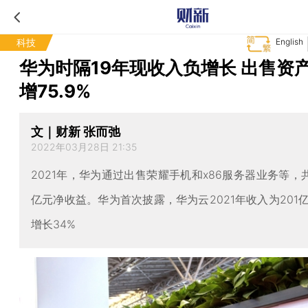
科技
English
华为时隔19年现收入负增长 出售资
增75.9%
文｜财新 张而弛
2022年03月28日 21:35
2021年，华为通过出售荣耀手机和x86服务器业务等，共
亿元净收益。华为首次披露，华为云2021年收入为201
增长34%