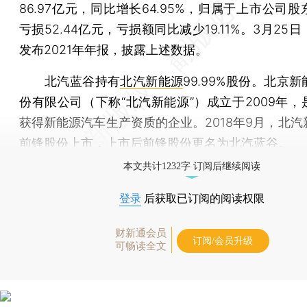
86.97亿元，同比增长64.95%，归属于上市公司
亏损52.44亿元，亏损额同比减少19.11%。3月25
发布2021年年报，披露上述数据。
北汽蓝谷持有
北汽新能源
99.99%股份。北京
份有限公司（下称“北汽新能源”）成立于2009年，
获得新能源汽车生产资质的企业。2018年9月，北汽
前锋股份上市，上市后前锋股份更名为北汽蓝谷。
本文共计1232字 订阅后继续阅读
登录
后获取已订阅的阅读权限
财新通会员
订阅/会员升级
可畅读全文