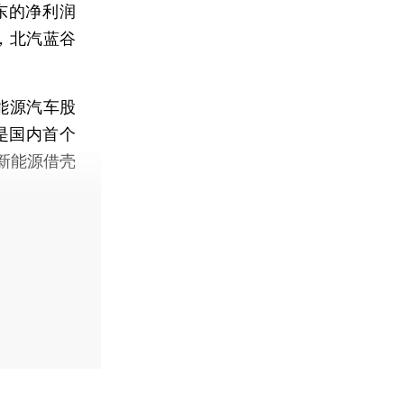
股东的净利润
日，北汽蓝谷
新能源汽车股
是国内首个
新能源借壳