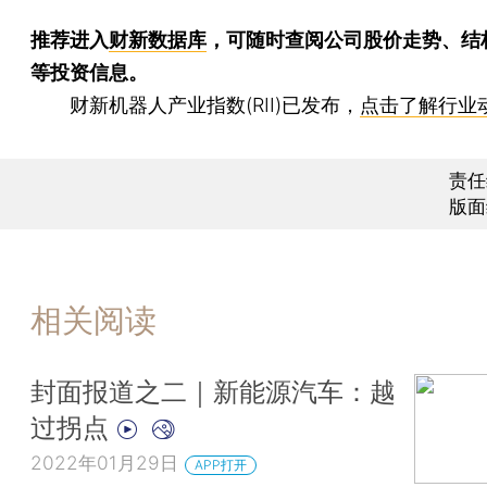
推荐进入
财新数据库
，可随时查阅公司股价走势、结
等投资信息。
财新机器人产业指数(RII)已发布，
点击了解行业
责任
版面
相关阅读
封面报道之二｜新能源汽车：越
过拐点
2022年01月29日
APP打开