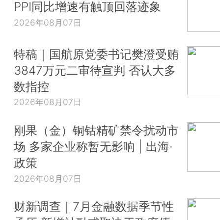
PPI同比增速有触顶回落迹象
2026年08月07日
特稿｜国航原党委书记樊澄受贿
3847万元二审待宣判 否认大多
数指控
2026年08月07日
刚果（金）铜钴精矿禁令扰动市
场 多家企业称暂无影响 | 出海·
政策
2026年08月07日
财新调查｜7月金融数据季节性