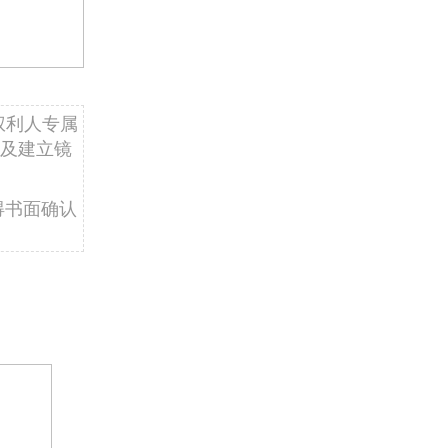
权利人专属
及建立镜
得书面确认