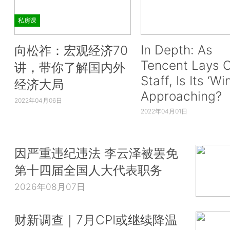
私房课
In Depth: As
向松祚：宏观经济70
Tencent Lays O
讲，带你了解国内外
Staff, Is Its ‘Wi
经济大局
Approaching?
2022年04月06日
2022年04月01日
因严重违纪违法 李云泽被罢免
第十四届全国人大代表职务
2026年08月07日
财新调查｜7月CPI或继续降温