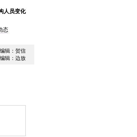
构人员变化
动态
编辑：贺信
编辑：边放