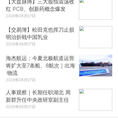
【大盘脉搏】三大股指震荡收
红 PCB、创新药概念爆发
2026年08月07日
【交易簿】松田克也挥刀止损
明治折戟中国乳业
2026年08月07日
海杰航运：今夏北极航道运营
将扩大至7条船、8航次｜出海
·物流
2026年08月07日
人事观察｜长期任职湖北 周
新群升任中央政研室副主任
2026年08月07日