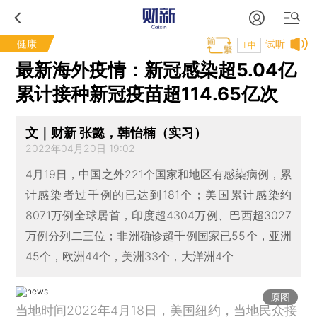
健康
试听
T中
最新海外疫情：新冠感染超5.04亿
累计接种新冠疫苗超114.65亿次
文｜财新 张懿，韩怡楠（实习）
2022年04月20日 19:02
4月19日，中国之外221个国家和地区有感染病例，累
计感染者过千例的已达到181个；美国累计感染约
8071万例全球居首，印度超4304万例、巴西超3027
万例分列二三位；非洲确诊超千例国家已55个，亚洲
45个，欧洲44个，美洲33个，大洋洲4个
原图
当地时间2022年4月18日，美国纽约，当地民众接