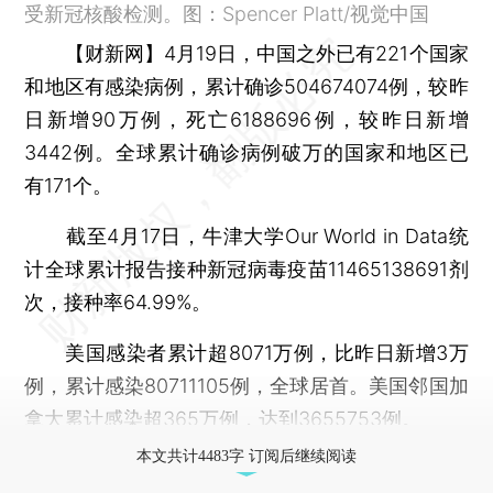
受新冠核酸检测。图：Spencer Platt/视觉中国
【财新网】
4月19日，中国之外已有221个国家
和地区有感染病例，累计确诊504674074例，较昨
日新增90万例，死亡6188696例，较昨日新增
3442例。全球累计确诊病例破万的国家和地区已
有171个。
截至4月17日，牛津大学Our World in Data统
计全球累计报告接种新冠病毒疫苗11465138691剂
次，接种率64.99%。
美国感染者累计超8071万例，比昨日新增3万
例，累计感染80711105例，全球居首。美国邻国加
拿大累计感染超365万例，达到3655753例。
本文共计4483字 订阅后继续阅读