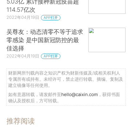
5.03亿 累计接种新冠疫苗超
114.57亿次
2022年04月19日
APP打开
吴尊友：动态清零不等于追求
零感染 是中国新冠防控的最
佳选择
2022年04月19日
APP打开
财新网所刊载内容之知识产权为财新传媒及/或相关权利人
专属所有或持有。未经许可，禁止进行转载、摘编、复制及
建立镜像等任何使用。
如有意愿转载，请发邮件至
hello@caixin.com
，获得书面
确认及授权后，方可转载。
推荐阅读