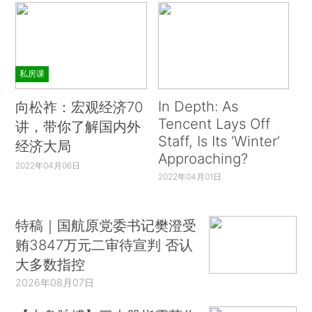
私房课
In Depth: As
向松祚：宏观经济70
Tencent Lays Off
讲，带你了解国内外
Staff, Is Its ‘Winter’
经济大局
Approaching?
2022年04月06日
2022年04月01日
特稿｜国航原党委书记樊澄受
贿3847万元二审待宣判 否认
大多数指控
2026年08月07日