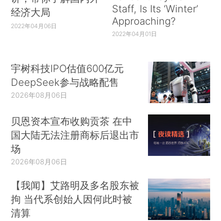
Staff, Is Its ‘Winter’
经济大局
Approaching?
2022年04月06日
2022年04月01日
宇树科技IPO估值600亿元
DeepSeek参与战略配售
2026年08月06日
贝恩资本宣布收购贡茶 在中
国大陆无法注册商标后退出市
场
2026年08月06日
【我闻】艾路明及多名股东被
拘 当代系创始人因何此时被
清算