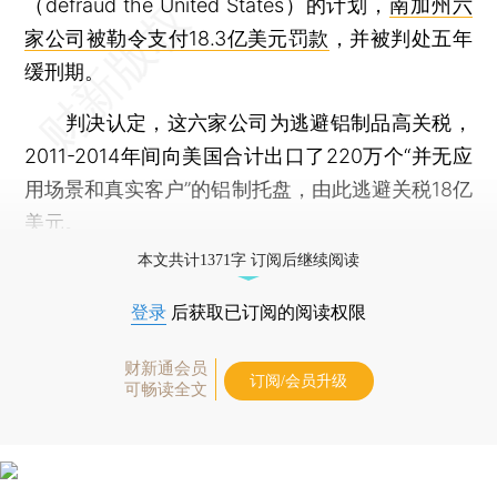
（defraud the United States）的计划，
南加州六
家公司被勒令支付18.3亿美元罚款
，并被判处五年
缓刑期。
判决认定，这六家公司为逃避铝制品高关税，
2011-2014年间向美国合计出口了220万个“并无应
用场景和真实客户”的铝制托盘，由此逃避关税18亿
美元。
本文共计1371字 订阅后继续阅读
登录
后获取已订阅的阅读权限
财新通会员
订阅/会员升级
可畅读全文