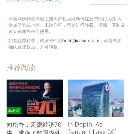
APP打开
财新网所刊载内容之知识产权为财新传媒及/或相关权利人
专属所有或持有。未经许可，禁止进行转载、摘编、复制及
建立镜像等任何使用。
如有意愿转载，请发邮件至
hello@caixin.com
，获得书面
确认及授权后，方可转载。
推荐阅读
私房课
In Depth: As
向松祚：宏观经济70
Tencent Lays Off
讲，带你了解国内外