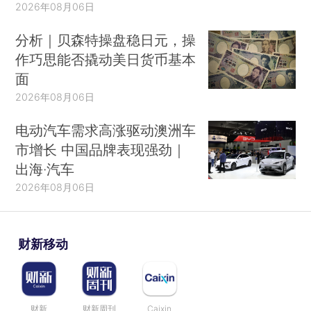
2026年08月06日
分析｜贝森特操盘稳日元，操
作巧思能否撬动美日货币基本
面
2026年08月06日
电动汽车需求高涨驱动澳洲车
市增长 中国品牌表现强劲｜
出海·汽车
2026年08月06日
财新移动
财新
财新周刊
Caixin