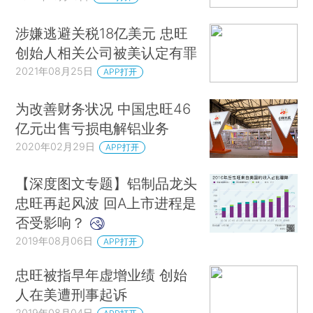
涉嫌逃避关税18亿美元 忠旺
创始人相关公司被美认定有罪
2021年08月25日
APP打开
为改善财务状况 中国忠旺46
亿元出售亏损电解铝业务
2020年02月29日
APP打开
【深度图文专题】铝制品龙头
忠旺再起风波 回A上市进程是
否受影响？
2019年08月06日
APP打开
忠旺被指早年虚增业绩 创始
人在美遭刑事起诉
2019年08月04日