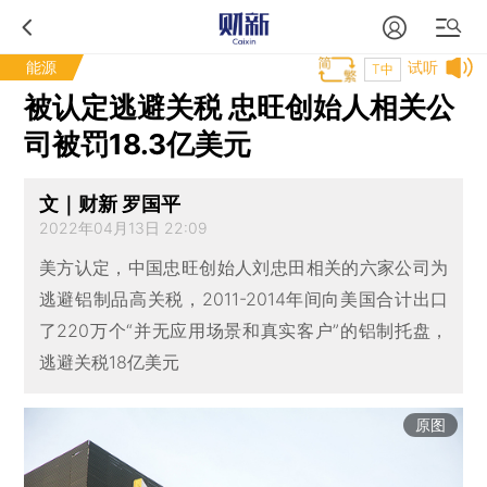
能源
试听
T中
被认定逃避关税 忠旺创始人相关公
司被罚18.3亿美元
文｜财新 罗国平
2022年04月13日 22:09
美方认定，中国忠旺创始人刘忠田相关的六家公司为
逃避铝制品高关税，2011-2014年间向美国合计出口
了220万个“并无应用场景和真实客户”的铝制托盘，
逃避关税18亿美元
原图