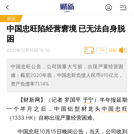
能源
中国忠旺陷经营窘境 已无法自身脱
困
2021年10月16日 16:56
试听
T中
中国忠旺公告，公司因重大亏损，出现严重经营困
难；截至2020年底，中国忠旺负债人民币910亿元，
资产负债率71.14%
【财新网】（记者 罗国平
于宁
）
半年报延期
一个半月之后，中国铝型材龙头
中国忠旺
（1333.HK）自称出现严重经营困难。
中国忠旺10月15日晚间公告，当天，公司收到