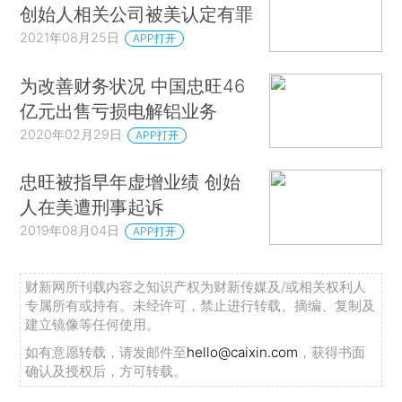
创始人相关公司被美认定有罪
2021年08月25日
APP打开
为改善财务状况 中国忠旺46
亿元出售亏损电解铝业务
2020年02月29日
APP打开
忠旺被指早年虚增业绩 创始
人在美遭刑事起诉
2019年08月04日
APP打开
财新网所刊载内容之知识产权为财新传媒及/或相关权利人
专属所有或持有。未经许可，禁止进行转载、摘编、复制及
建立镜像等任何使用。
如有意愿转载，请发邮件至
hello@caixin.com
，获得书面
确认及授权后，方可转载。