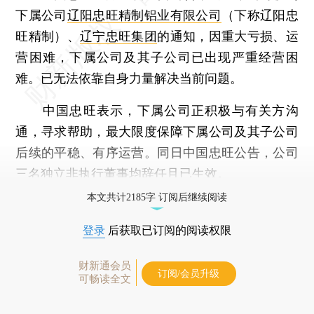
下属公司
辽阳忠旺精制铝业有限公司
（下称辽阳忠
旺精制）、
辽宁忠旺集团
的通知，因重大亏损、运
营困难，下属公司及其子公司已出现严重经营困
难。已无法依靠自身力量解决当前问题。
中国忠旺表示，下属公司正积极与有关方沟
通，寻求帮助，最大限度保障下属公司及其子公司
后续的平稳、有序运营。同日中国忠旺公告，公司
三名独立非执行董事均辞任且已生效。
本文共计2185字 订阅后继续阅读
登录
后获取已订阅的阅读权限
财新通会员
订阅/会员升级
可畅读全文