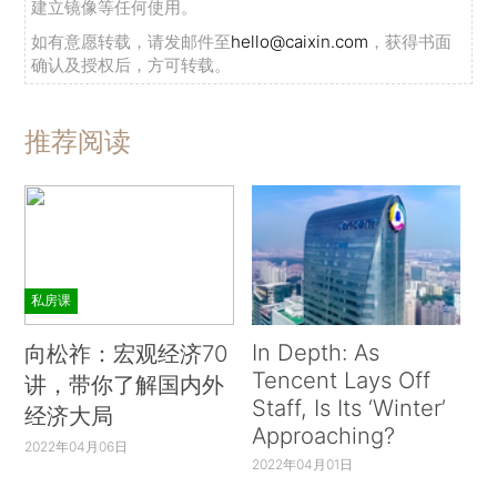
建立镜像等任何使用。
如有意愿转载，请发邮件至
hello@caixin.com
，获得书面
确认及授权后，方可转载。
推荐阅读
私房课
In Depth: As
向松祚：宏观经济70
Tencent Lays Off
讲，带你了解国内外
Staff, Is Its ‘Winter’
经济大局
Approaching?
2022年04月06日
2022年04月01日