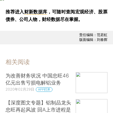
推荐进入
财新数据库
，可随时查阅宏观经济、股票
债券、公司人物，财经数据尽在掌握。
责任编辑：范若虹
版面编辑：刘春辉
相关阅读
为改善财务状况 中国忠旺46
亿元出售亏损电解铝业务
2020年02月29日
APP打开
【深度图文专题】铝制品龙头
忠旺再起风波 回A上市进程是