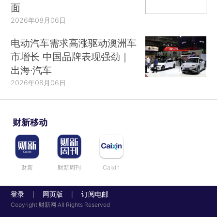
面
2026年08月06日
电动汽车需求高涨驱动澳洲车
市增长 中国品牌表现强劲｜
出海·汽车
2026年08月06日
财新移动
财新
财新周刊
Caixin
登录
网页版
订阅电邮
|
|
Copyright 财新网 All Rights Reserved