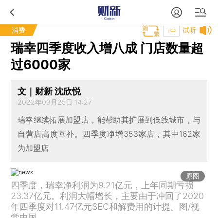
消费
试听
T中
瑞幸四季度收入增八成 门店数量超
过6000家
文｜财新 沈欣悦
2022年03月25日 14:27
瑞幸继续拓展加盟店，能帮助其扩展到低线城市，与
自营店高度互补。四季度净增353家店，其中162家
为加盟店
原图
四季度，瑞幸净利润为9.21亿元，上年同期亏损
23.37亿元。利润大幅增长，主要由于冲回了2020
年四季度对11.47亿元SEC和解费用的计提。图/视
觉中国