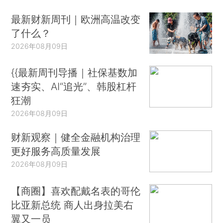
最新财新周刊｜欧洲高温改变
了什么？
2026年08月09日
{{最新周刊导播｜社保基数加
速夯实、AI“追光”、韩股杠杆
狂潮
2026年08月09日
财新观察｜健全金融机构治理
更好服务高质量发展
2026年08月09日
【商圈】喜欢配戴名表的哥伦
比亚新总统 商人出身拉美右
翼又一员