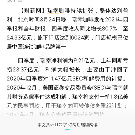
【财新网】
瑞幸
咖啡持续扩张，整体达到盈
利。北京时间3月24日晚，瑞幸咖啡发布2021年四
季报和全年财报，四季度收入同比增长80.7%，至
24.33亿元；旗下门店达到6024家，门店规模已位
居中国连锁咖啡品牌第一。
四季度，瑞幸净利润为9.21亿元，上年同期亏
损23.37亿元。利润大幅增长，主要由于冲回了
2020年四季度对11.47亿元SEC和解费用的计提。
2020年12月，美国证券交易委员会(SEC)与瑞幸就
其财务造假事件达成和解，瑞幸将支付一笔1.8亿美
元的民事罚款，用于瑞幸的可转债债务重组计划；
2022年2月，瑞幸公告称已履行该笔罚款。
本文共计1172字 订阅后继续阅读