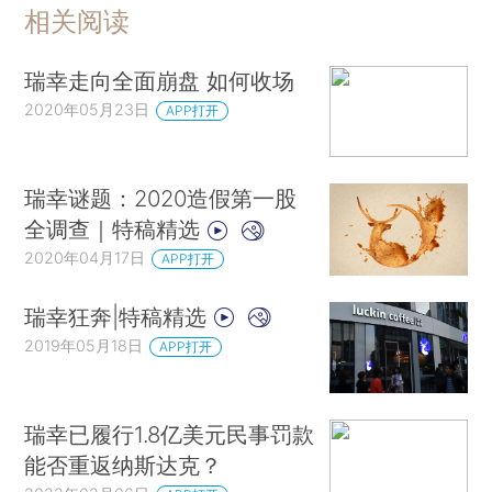
相关阅读
瑞幸走向全面崩盘 如何收场
2020年05月23日
APP打开
瑞幸谜题：2020造假第一股
全调查｜特稿精选
2020年04月17日
APP打开
瑞幸狂奔|特稿精选
2019年05月18日
APP打开
瑞幸已履行1.8亿美元民事罚款
能否重返纳斯达克？