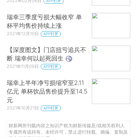
2022年02月06日
APP打开
瑞幸三季度亏损大幅收窄 单
杯平均售价持续上涨
2021年12月10日
APP打开
【深度图文】门店扭亏追兵不
断 瑞幸何以起死回生
2021年11月09日
APP打开
瑞幸上半年净亏损缩窄至2.11
亿元 单杯饮品售价提升至14.5
元
2021年10月21日
APP打开
财新网所刊载内容之知识产权为财新传媒及/或相关权利人
专属所有或持有。未经许可，禁止进行转载、摘编、复制及