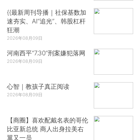
{{最新周刊导播｜社保基数加
速夯实、AI“追光”、韩股杠杆
狂潮
2026年08月09日
河南西平“7.30”刑案嫌犯落网
2026年08月09日
心智｜教孩子真正阅读
2026年08月09日
【商圈】喜欢配戴名表的哥伦
比亚新总统 商人出身拉美右
翼又一员