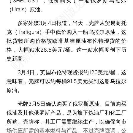
（SHEL.US），低价购买了一船俄罗斯乌拉尔
（Urals）原油。
多家外媒3月4日报道，当天，壳牌从贸易商托
克（Trafigura）手中低价购入一船乌拉尔原油，这
批货物所购价格较欧洲基准原油布伦特现货的价
格，大幅贴水28.5美元/桶。这一贴水幅度创下历
史新高。
3月4日，英国布伦特现货报约120美元/桶，这
意味着，壳牌可以约每桶91.5美元买到这船乌拉尔
原油。
壳牌3月5日确认购买了俄罗斯原油。目前购买
俄油及其他俄罗斯产品，是为旗下炼油厂和化工厂
所购。壳牌称，其工厂需要继续生产，以确保向市
场供应所需的基本燃料与产品。不过壳牌强调，公