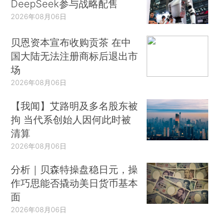
DeepSeek参与战略配售
2026年08月06日
贝恩资本宣布收购贡茶 在中
国大陆无法注册商标后退出市
场
2026年08月06日
【我闻】艾路明及多名股东被
拘 当代系创始人因何此时被
清算
2026年08月06日
分析｜贝森特操盘稳日元，操
作巧思能否撬动美日货币基本
面
2026年08月06日