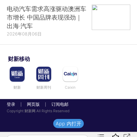
电动汽车需求高涨驱动澳洲车
市增长 中国品牌表现强劲｜
出海·汽车
2026年08月06日
财新移动
财新
财新周刊
Caixin
登录
网页版
订阅电邮
|
|
Copyright 财新网 All Rights Reserved
App 内打开