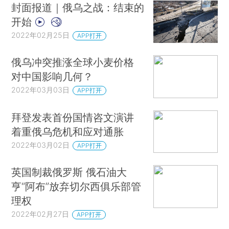
封面报道｜俄乌之战：结束的
开始
2022年02月25日
APP打开
俄乌冲突推涨全球小麦价格
对中国影响几何？
2022年03月03日
APP打开
拜登发表首份国情咨文演讲
着重俄乌危机和应对通胀
2022年03月02日
APP打开
英国制裁俄罗斯 俄石油大
亨“阿布”放弃切尔西俱乐部管
理权
2022年02月27日
APP打开