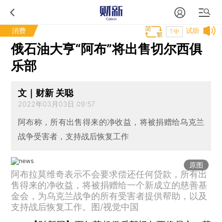
消费
试听
T中
俄石油大亨“阿布”将出售切尔西俱
乐部
文｜财新 关聪
2022年03月03日 09:57
阿布称，所有出售得来的净收益，将被捐赠给乌克兰
战争受害者，支持战后恢复工作
原图
阿布拉莫维奇表示不会要求偿还任何贷款，所有出
售得来的净收益，将被捐赠给一个新成立的慈善基
金会，为乌克兰战争的所有受害者提供帮助，以及
支持战后恢复工作。图/视觉中国