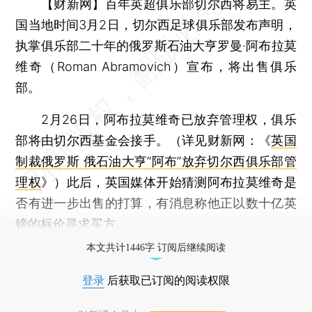
【财新网】
百年英超俱乐部切尔西将易主。英
国当地时间3月2日，切尔西足球俱乐部发布声明，
执掌俱乐部二十年的俄罗斯石油大亨罗曼·阿布拉莫
维奇（Roman Abramovich）宣布，将出售俱乐
部。
2月26日，阿布拉莫维奇已放弃管理权，俱乐
部将由切尔西基金会接手。（详见财新网：《
英国
制裁俄罗斯 俄石油大亨“阿布”放弃切尔西俱乐部管
理权
》）此后，英国媒体开始猜测阿布拉莫维奇是
否有进一步出售的打算，有消息称他正以数十亿英
镑的标价寻求买方。
本文共计1446字 订阅后继续阅读
登录
后获取已订阅的阅读权限