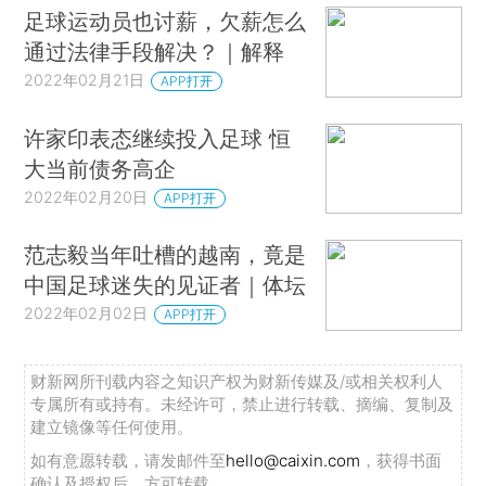
足球运动员也讨薪，欠薪怎么
通过法律手段解决？｜解释
2022年02月21日
APP打开
许家印表态继续投入足球 恒
大当前债务高企
2022年02月20日
APP打开
范志毅当年吐槽的越南，竟是
中国足球迷失的见证者｜体坛
2022年02月02日
APP打开
财新网所刊载内容之知识产权为财新传媒及/或相关权利人
专属所有或持有。未经许可，禁止进行转载、摘编、复制及
建立镜像等任何使用。
如有意愿转载，请发邮件至
hello@caixin.com
，获得书面
确认及授权后，方可转载。