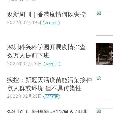
财新周刊｜香港疫情何以失控
2022年02月19日
APP打开
深圳科兴科学园开展疫情排查
数万人提前下班
2022年02月26日
APP打开
疾控：新冠灭活疫苗能污染接种
点人群或环境 但不具传染性
2022年02月25日
APP打开
深圳单日新增新冠13例 强调非