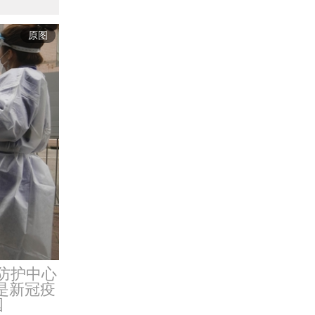
原图
防护中心
是新冠疫
国