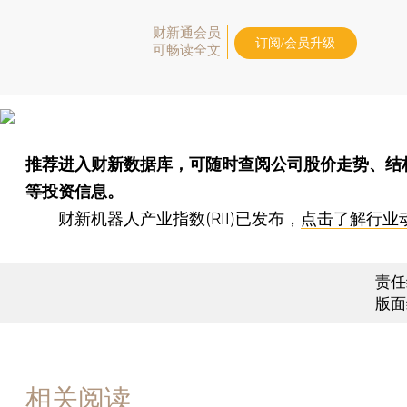
财新通会员
订阅/会员升级
可畅读全文
推荐进入
财新数据库
，可随时查阅公司股价走势、结
等投资信息。
财新机器人产业指数(RII)已发布，
点击了解行业
责任
版面
相关阅读