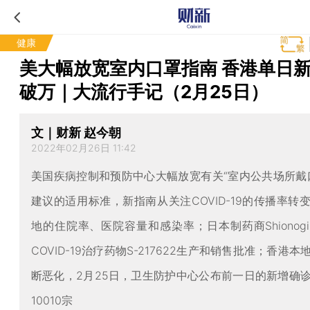
健康
美大幅放宽室内口罩指南 香港单日
破万｜大流行手记（2月25日）
文｜财新 赵今朝
2022年02月26日 11:42
美国疾病控制和预防中心大幅放宽有关“室内公共场所戴
建议的适用标准，新指南从关注COVID-19的传播率转
地的住院率、医院容量和感染率；日本制药商Shionog
COVID-19治疗药物S-217622生产和销售批准；香港
断恶化，2月25日，卫生防护中心公布前一日的新增确
10010宗