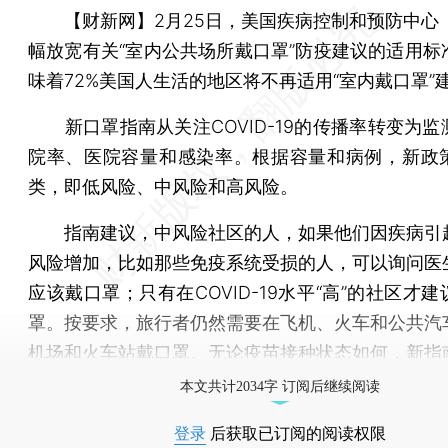
【财新网】
2月25日，美国疾病控制和预防中心
幅放宽有关“室内公共场所戴口罩”防疫建议的适用标
味着72%美国人生活的地区将不再适用“室内戴口罩”
新口罩指南从关注COVID-19的传播率转变为监
院率、医院容量和感染率。根据容量和病例，新政
类，即低风险、中风险和高风险。
指南建议，中风险社区的人，如果他们因疾病引
风险增加，比如那些免疫系统受损的人，可以询问医
应该戴口罩；只有在COVID-19水平“高”的社区才
罩。按要求，旅行者仍然需要在飞机、火车和公共汽
机场和火车站戴口罩。无论疫苗接种状态如何，新指
本文共计2034字 订阅后继续阅读
登录
后获取已订阅的阅读权限