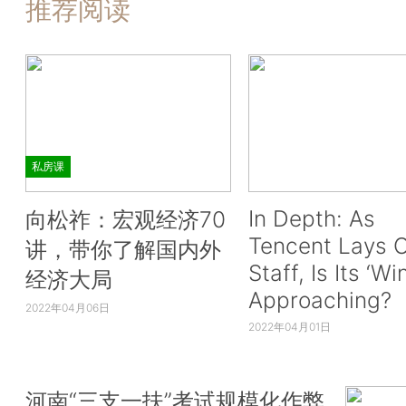
推荐阅读
私房课
In Depth: As
向松祚：宏观经济70
Tencent Lays O
讲，带你了解国内外
Staff, Is Its ‘Wi
经济大局
Approaching?
2022年04月06日
2022年04月01日
河南“三支一扶”考试规模化作弊