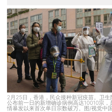
2月25日，香港，民众接种新冠疫苗。卫生
公布前一日的新增确诊病例高达10010宗，
情暴发以来首次单日宗数破万。图/视觉中