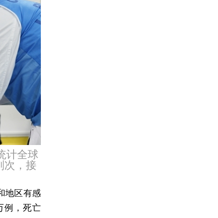
ta统计全球
2剂次，接
家和地区有感
2万例，死亡