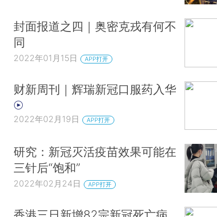
封面报道之四｜奥密克戎有何不
同
2022年01月15日
APP打开
财新周刊｜辉瑞新冠口服药入华
2022年02月19日
APP打开
研究：新冠灭活疫苗效果可能在
三针后“饱和”
2022年02月24日
APP打开
香港三日新增82宗新冠死亡病