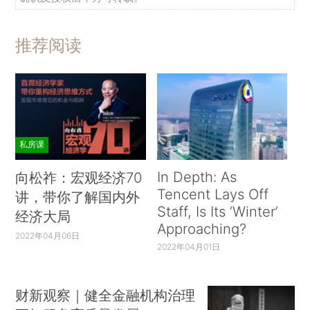
推荐阅读
私房课
In Depth: As
向松祚：宏观经济70
Tencent Lays Off
讲，带你了解国内外
Staff, Is Its ‘Winter’
经济大局
Approaching?
2022年04月06日
2022年04月01日
财新观察｜健全金融机构治理