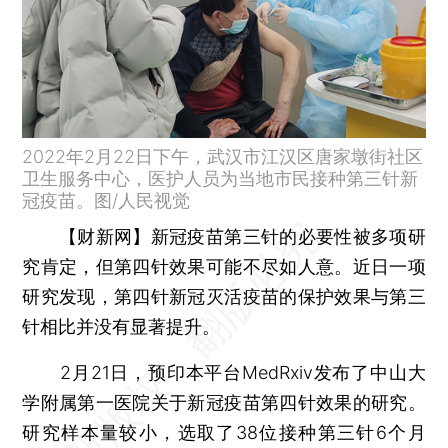
2022年2月22日下午，武汉市江汉区唐家墩街社区
卫生服务中心，医护人员为当地市民接种第三针新
冠疫苗。图/人民视觉
【财新网】
新冠疫苗第三针的必要性被多项研
究肯定，但第四针效果可能不尽如人意。近日一项
研究发现，第四针新冠灭活疫苗的保护效果与第三
针相比并没有显著提升。
2月21日，预印本平台MedRxiv发布了中山大
学附属第一医院关于新冠疫苗第四针效果的研究。
研究样本量较小，选取了38位接种第三针6个月