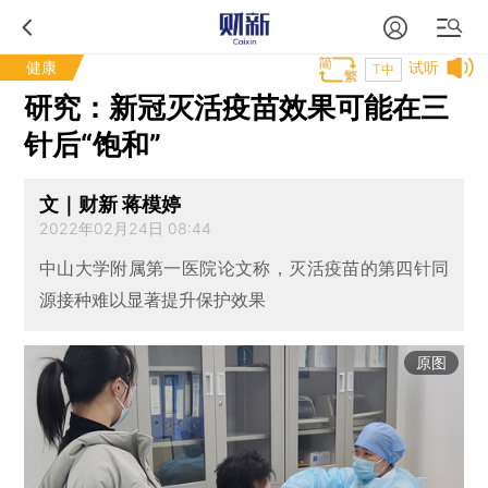
健康
试听
T中
研究：新冠灭活疫苗效果可能在三
针后“饱和”
文｜财新 蒋模婷
2022年02月24日 08:44
中山大学附属第一医院论文称，灭活疫苗的第四针同
源接种难以显著提升保护效果
原图