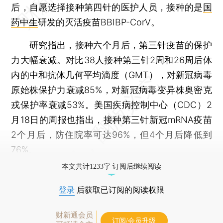
后，自愿选择接种第四针的医护人员，接种的是
国
药中生
研发的灭活疫苗BBIBP-CorV。
研究指出，接种六个月后，第三针疫苗的保护
力大幅衰减。对比38人接种第三针2周和26周后体
内的中和抗体几何平均滴度（GMT），对新冠病毒
原始株保护力衰减85%，对新冠病毒变异株奥密克
戎保护率衰减53%。美国疾病控制中心（CDC）2
月18日的周报也指出，接种第三针新冠mRNA疫苗
2个月后，防住院率可达96%，但4个月后降低到
76%。
本文共计1233字 订阅后继续阅读
登录
后获取已订阅的阅读权限
财新通会员
订阅/会员升级