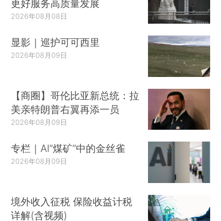
更好服务高质量发展
2026年08月08日
显影｜巡护可可西里
2026年08月09日
【商圈】哥伦比亚新总统：拉
美亲特朗普右翼再添一员
2026年08月09日
专栏｜AI“煤矿”中的金丝雀
2026年08月09日
境外收入征税 保险收益计税
详解(含视频)