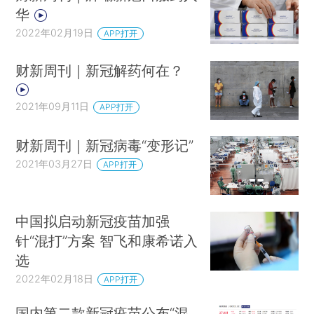
华
2022年02月19日
APP打开
财新周刊｜新冠解药何在？
2021年09月11日
APP打开
财新周刊｜新冠病毒“变形记”
2021年03月27日
APP打开
中国拟启动新冠疫苗加强
针“混打”方案 智飞和康希诺入
选
2022年02月18日
APP打开
国内第二款新冠疫苗公布“混