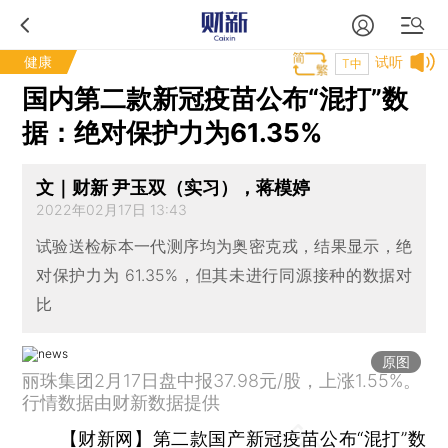
健康
试听
T中
国内第二款新冠疫苗公布“混打”数
据：绝对保护力为61.35%
文｜财新 尹玉双（实习），蒋模婷
2022年02月17日 13:43
试验送检标本一代测序均为奥密克戎，结果显示，绝
对保护力为 61.35%，但其未进行同源接种的数据对
比
原图
丽珠集团2月17日盘中报37.98元/股，上涨1.55%。
行情数据由财新数据提供
【财新网】
第二款国产新冠疫苗公布“混打”数