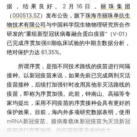
据，结果良好。2月16日，
丽珠集团
（
000513.SZ
）发布公告，旗下
珠海市丽珠单抗生
物技术有限公司
与中国科学院生物物理研究所合作
研发的“重组新型冠状病毒融合蛋白疫苗”（V-01）
已完成序贯加强Ⅲ期临床试验的中期主数据分析，
绝对保护力达 61.35%。
所谓序贯，是指不同技术路线的疫苗进行间隔
接种。以新冠疫苗来说，如果先前已完成两剂灭活
疫苗接种，后续打加强针时改用其他非灭活路线的
疫苗，即称为序贯加强。此前，钟南山、高福等专
家均提出，采用不同疫苗的序贯接种会具有更好的
保护效果。目前，海内外多项研究数据表明，使用
mRNA新冠疫苗、腺病毒载体新冠疫苗为灭活新冠
疫苗进行序贯加强，均可获得更高保护效力。