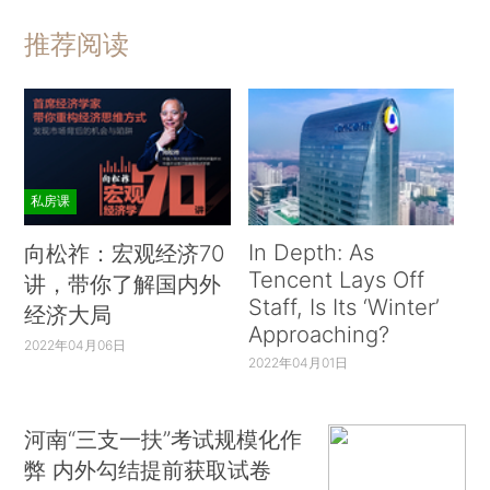
推荐阅读
私房课
In Depth: As
向松祚：宏观经济70
Tencent Lays Off
讲，带你了解国内外
Staff, Is Its ‘Winter’
经济大局
Approaching?
2022年04月06日
2022年04月01日
河南“三支一扶”考试规模化作
弊 内外勾结提前获取试卷