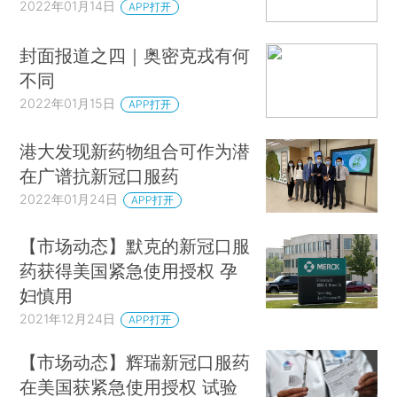
2022年01月14日
APP打开
封面报道之四｜奥密克戎有何
不同
2022年01月15日
APP打开
港大发现新药物组合可作为潜
在广谱抗新冠口服药
2022年01月24日
APP打开
【市场动态】默克的新冠口服
药获得美国紧急使用授权 孕
妇慎用
2021年12月24日
APP打开
【市场动态】辉瑞新冠口服药
在美国获紧急使用授权 试验