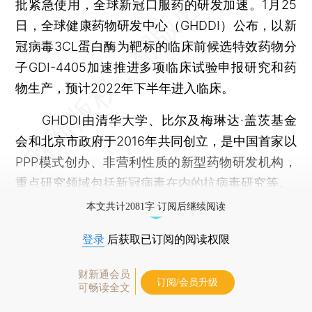
批紧急使用，全球新冠口服药的研发加速。1月25
日，全球健康药物研发中心（GHDDI）公布，以新
冠病毒3CL蛋白酶为靶标的临床前候选特效药物分
子GDI-4405加速推进多项临床试验申报研究和药
物生产，预计2022年下半年进入临床。
GHDDI由清华大学、比尔及梅琳达·盖茨基金
会和北京市政府于2016年共同创立，是中国首家以
PPP模式创办、非营利性质的新型药物研发机构，
重点研究领域包括新冠病毒在内的抗病毒研究等。
本文共计2081字 订阅后继续阅读
登录
后获取已订阅的阅读权限
财新通会员
订阅/会员升级
可畅读全文