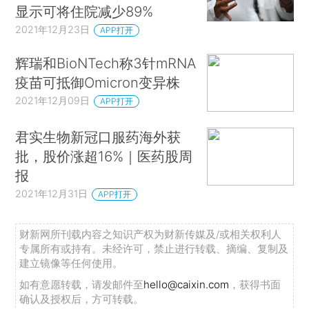
显示可将住院减少89%
2021年12月23日
APP打开
辉瑞和BioNTech称3针mRNA
疫苗可抵御Omicron变异株
2021年12月09日
APP打开
君实生物新冠口服药海外获
批，股价涨超16%｜医药股周
报
2021年12月31日
APP打开
财新网所刊载内容之知识产权为财新传媒及/或相关权利人
专属所有或持有。未经许可，禁止进行转载、摘编、复制及
建立镜像等任何使用。
如有意愿转载，请发邮件至
hello@caixin.com
，获得书面
确认及授权后，方可转载。