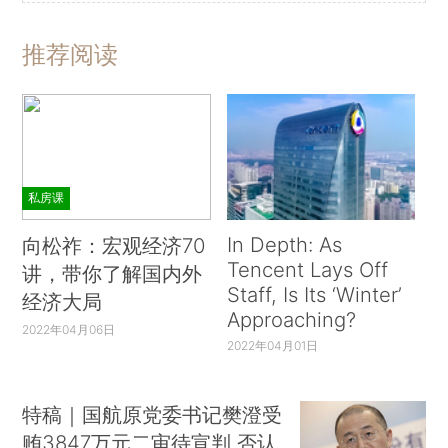
推荐阅读
私房课
In Depth: As
向松祚：宏观经济70
Tencent Lays Off
讲，带你了解国内外
Staff, Is Its ‘Winter’
经济大局
Approaching?
2022年04月06日
2022年04月01日
特稿｜国航原党委书记樊澄受
贿3847万元二审待宣判 否认