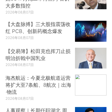
大多数指控
2026年08月07日
【大盘脉搏】三大股指震荡收
红 PCB、创新药概念爆发
2026年08月07日
【交易簿】松田克也挥刀止损
明治折戟中国乳业
2026年08月07日
海杰航运：今夏北极航道运营
将扩大至7条船、8航次｜出海
·物流
2026年08月07日
人事观察｜长期任职湖北 周