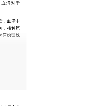
士，血清对于
后，血清中
面称，接种第
的对原始毒株