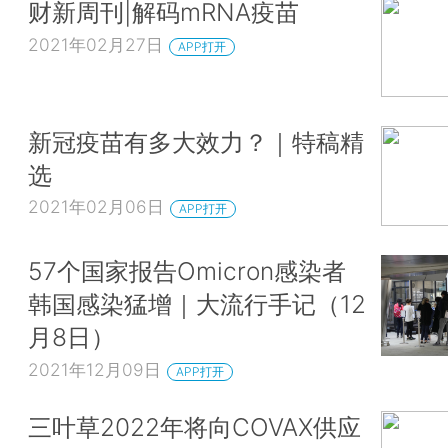
财新周刊|解码mRNA疫苗
2021年02月27日
APP打开
新冠疫苗有多大效力？｜特稿精
选
2021年02月06日
APP打开
57个国家报告Omicron感染者
韩国感染猛增｜大流行手记（12
月8日）
2021年12月09日
APP打开
三叶草2022年将向COVAX供应