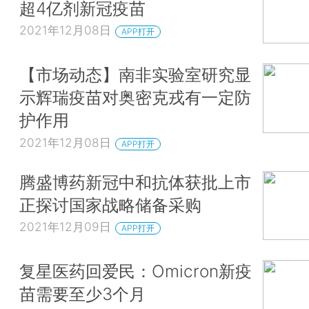
超4亿剂新冠疫苗
2021年12月08日
APP打开
【市场动态】南非实验室研究显
示辉瑞疫苗对奥密克戎有一定防
护作用
2021年12月08日
APP打开
腾盛博药新冠中和抗体获批上市
正探讨国家战略储备采购
2021年12月09日
APP打开
复星医药回爱民：Omicron新疫
苗需要至少3个月