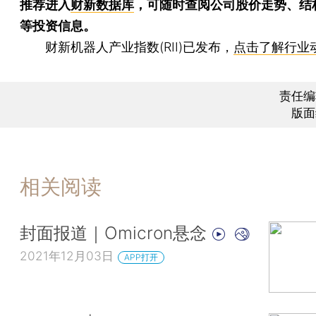
推荐进入
财新数据库
，可随时查阅公司股价走势、结
等投资信息。
财新机器人产业指数(RII)已发布，
点击了解行业
责任编
版面
相关阅读
封面报道｜Omicron悬念
2021年12月03日
APP打开