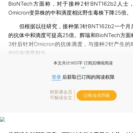
BioNTech方面称，对于接种2针BNT162b2人
Omicron变异株的中和滴度相比野生毒株下降25倍。
但根据以往研究，接种第3针BNT162b2一个月
的抗体中和滴度可提高25倍。辉瑞和BioNTech方
3针后针对Omicron的抗体滴度，与接种2针产生
的抗体滴度相当。
本文共计1055字 订阅后继续阅读
登录
后获取已订阅的阅读权限
财新通会员
订阅/会员升级
可畅读全文