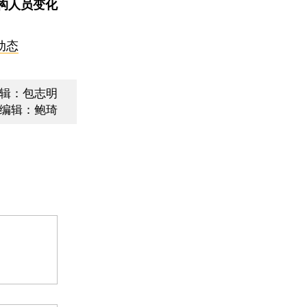
构人员变化
动态
辑：包志明
编辑：鲍琦