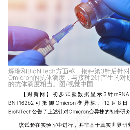
辉瑞和BioNTech方面称，接种第3针后针对
Omicron的抗体滴度，与接种2针产生的对
的抗体滴度相当。图/视觉中国
【财新网】
初步试验数据显示3针mRN
BNT162b2可抵御Omicron变异株。12月
BioNTech公告了上述针对Omicron变异株的初步研
该试验在实验室中进行，并非基于真实世界研