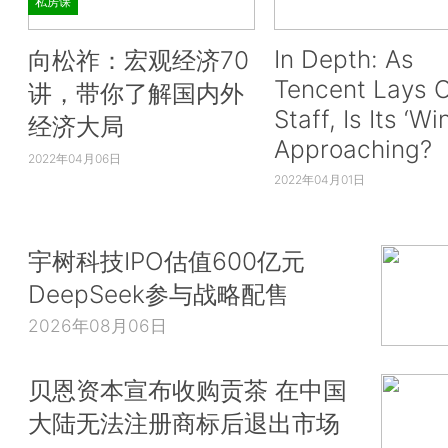
私房课
In Depth: As
向松祚：宏观经济70
Tencent Lays O
讲，带你了解国内外
Staff, Is Its ‘Wi
经济大局
Approaching?
2022年04月06日
2022年04月01日
宇树科技IPO估值600亿元
DeepSeek参与战略配售
2026年08月06日
贝恩资本宣布收购贡茶 在中国
大陆无法注册商标后退出市场