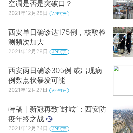
空调是否是突破口？
2021年12月28日
APP打开
西安单日确诊达175例，核酸检
测频次加大
2021年12月28日
APP打开
西安两日确诊305例 或出现病
例数点状暴发可能
2021年12月27日
APP打开
特稿｜新冠再致“封城”：西安防
疫年终之战
2021年12月24日
APP打开