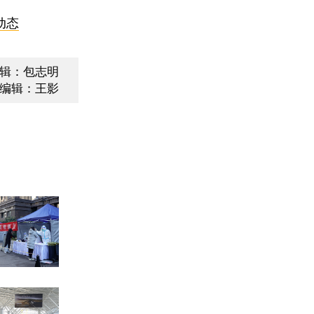
动态
辑：包志明
编辑：王影