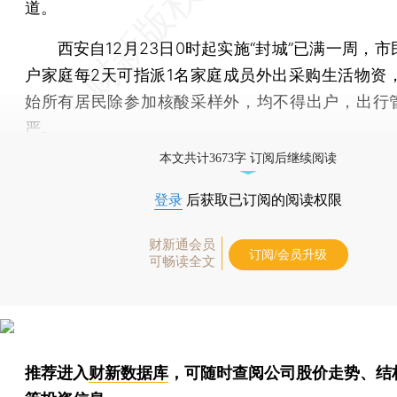
道。
西安自12月23日0时起实施“封城”已满一周，市
户家庭每2天可指派1名家庭成员外出采购生活物资，
始所有居民除参加核酸采样外，均不得出户，出行
严。
本文共计3673字 订阅后继续阅读
登录
后获取已订阅的阅读权限
财新通会员
订阅/会员升级
可畅读全文
推荐进入
财新数据库
，可随时查阅公司股价走势、结