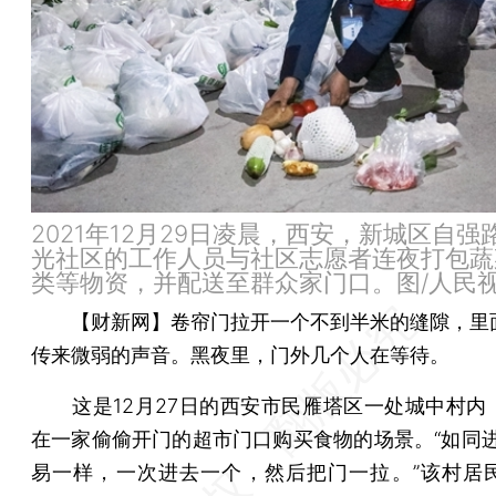
2021年12月29日凌晨，西安，新城区自强
光社区的工作人员与社区志愿者连夜打包蔬
类等物资，并配送至群众家门口。图/人民
【财新网】
卷帘门拉开一个不到半米的缝隙，里
传来微弱的声音。黑夜里，门外几个人在等待。
这是12月27日的西安市民雁塔区一处城中村内
在一家偷偷开门的超市门口购买食物的场景。“如同进行
易一样，一次进去一个，然后把门一拉。”该村居