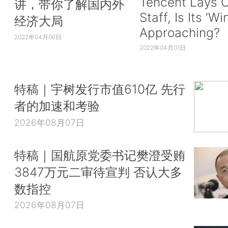
Tencent Lays O
讲，带你了解国内外
Staff, Is Its ‘Wi
经济大局
Approaching?
2022年04月06日
2022年04月01日
特稿｜宇树发行市值610亿 先行
者的加速和考验
2026年08月07日
特稿｜国航原党委书记樊澄受贿
3847万元二审待宣判 否认大多
数指控
2026年08月07日