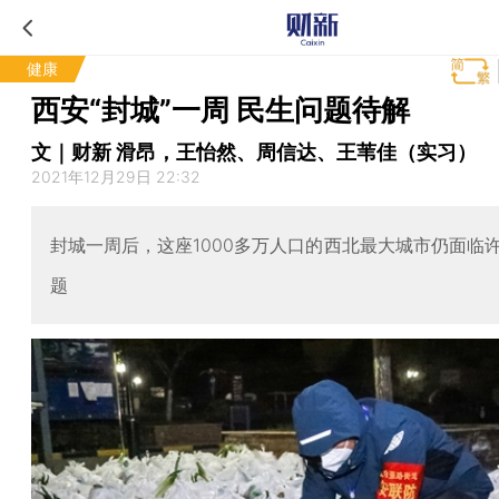
健康
西安“封城”一周 民生问题待解
文｜财新 滑昂，王怡然、周信达、王苇佳（实习）
2021年12月29日 22:32
封城一周后，这座1000多万人口的西北最大城市仍面临
题