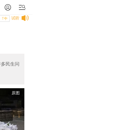
试听
T中
许多民生问
原图