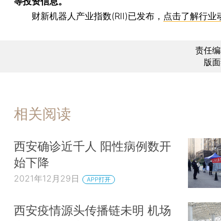
等投资信息。
财新机器人产业指数(RII)已发布，
点击了解行业
责任编
版面
相关阅读
西安确诊近千人 阳性病例数开
始下降
2021年12月29日
APP打开
西安疫情源头传播链未明 机场