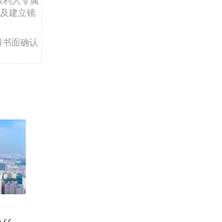
权利人专属
及建立镜
得书面确认