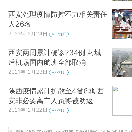
西安处理疫情防控不力相关责任
人26名
2021年12月24日
APP打开
西安两周累计确诊234例 封城
后机场国内航班全部取消
2021年12月23日
APP打开
陕西疫情累计扩散至4省6地 西
安非必要离市人员将被劝返
2021年12月22日
APP打开