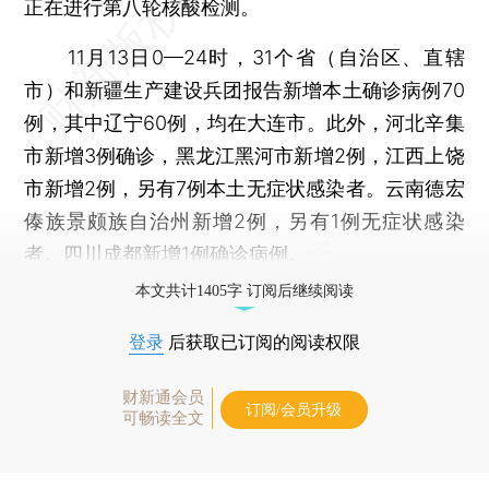
正在进行第八轮核酸检测。
11月13日0—24时，31个省（自治区、直辖
市）和新疆生产建设兵团报告新增本土确诊病例70
例，其中辽宁60例，均在大连市。此外，河北辛集
市新增3例确诊，黑龙江黑河市新增2例，江西上饶
市新增2例，另有7例本土无症状感染者。云南德宏
傣族景颇族自治州新增2例，另有1例无症状感染
者。四川成都新增1例确诊病例。
本文共计1405字 订阅后继续阅读
登录
后获取已订阅的阅读权限
财新通会员
订阅/会员升级
可畅读全文