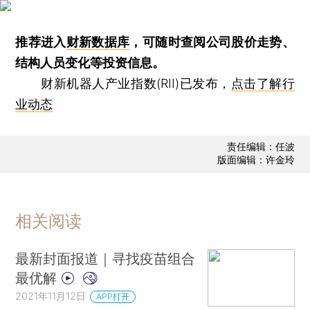
推荐进入
财新数据库
，可随时查阅公司股价走势、
结构人员变化等投资信息。
财新机器人产业指数(RII)已发布，
点击了解行
业动态
责任编辑：任波
版面编辑：许金玲
相关阅读
最新封面报道｜寻找疫苗组合
最优解
2021年11月12日
APP打开