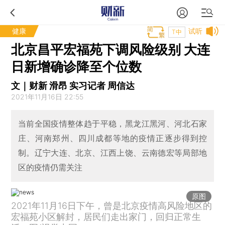
健康
试听
T中
北京昌平宏福苑下调风险级别 大连
日新增确诊降至个位数
文｜财新 滑昂 实习记者 周信达
2021年11月16日 22:55
当前全国疫情整体趋于平稳，黑龙江黑河、河北石家
庄、河南郑州、四川成都等地的疫情正逐步得到控
制。辽宁大连、北京、江西上饶、云南德宏等局部地
区的疫情仍需关注
原图
2021年11月16日下午，曾是北京疫情高风险地区的
宏福苑小区解封，居民们走出家门，回归正常生