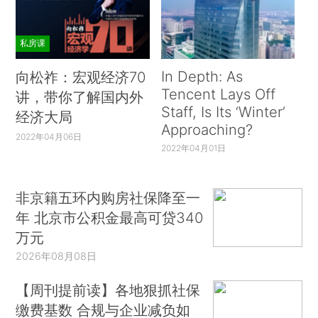
私房课
In Depth: As
向松祚：宏观经济70
Tencent Lays Off
讲，带你了解国内外
Staff, Is Its ‘Winter’
经济大局
Approaching?
2022年04月06日
2022年04月01日
非京籍五环内购房社保降至一
年 北京市公积金最高可贷340
万元
2026年08月08日
【周刊提前读】各地狠抓社保
缴费基数 合规与企业减负如