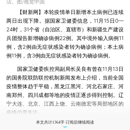
活。图/视觉中国
【财新网】
本轮疫情单日新增本土病例已连续
两日出现下降。据国家卫健委信息，11月15日0—
24时，31个省（自治区、直辖市）和新疆生产建设
兵团报告新增确诊病例22例。其中境外输入病例11
例，含2例由无症状感染者转为确诊病例；本土病
例11例，含3例由无症状感染者转为确诊病例。
国家卫健委疾控局副局长吴良有曾在11月13日
的国务院联防联控机制新闻发布上介绍，当前全国
疫情整体趋于平稳，黑龙江黑河、河北石家庄、河
南郑州、四川成都等地的疫情正逐步得到控制。辽
宁大连、北京、江西上饶、云南德宏等局部地区的
疫情仍需关注。
本文共计1364字 订阅后继续阅读