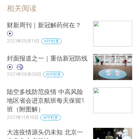
相关阅读
财新周刊｜新冠解药何在？
2021年09月11日
APP打开
封面报道之一｜重估新冠防线
2021年08月06日
APP打开
陆空多线防范疫情 中高风险
地区省会进京航班每天保留1
班（附图解）
2021年11月16日
APP打开
大连疫情源头仍未知 北京一