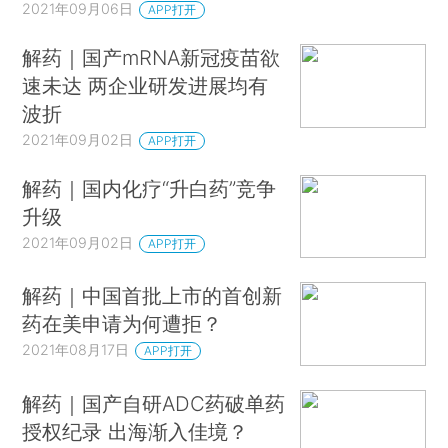
2021年09月06日
APP打开
解药｜国产mRNA新冠疫苗欲
速未达 两企业研发进展均有
波折
2021年09月02日
APP打开
解药｜国内化疗“升白药”竞争
升级
2021年09月02日
APP打开
解药｜中国首批上市的首创新
药在美申请为何遭拒？
2021年08月17日
APP打开
解药｜国产自研ADC药破单药
授权纪录 出海渐入佳境？