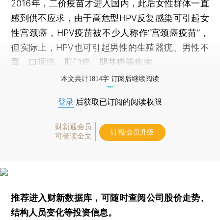
2016年，二价疫苗才进入国内，此后女性群体一直
感到供不应求，由于高危型HPV反复感染可引起女
性宫颈癌，HPV疫苗被不少人称作“宫颈癌疫苗”，
但实际上，HPV也可引起男性的生殖器疣、男性不
育、口咽癌、肛门癌、阴茎癌等疾病。
本文共计1814字 订阅后继续阅读
登录
后获取已订阅的阅读权限
财新通会员
订阅/会员升级
可畅读全文
推荐进入
财新数据库
，可随时查阅公司股价走势、
结构人员变化等投资信息。