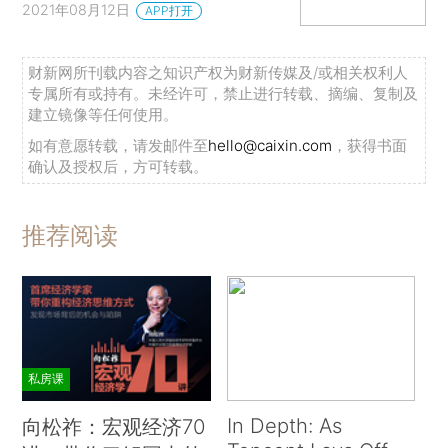
2021年08月12日
APP打开
财新网所刊载内容之知识产权为财新传媒及/或相关权利人
专属所有或持有。未经许可，禁止进行转载、摘编、复制及
建立镜像等任何使用。
如有意愿转载，请发邮件至
hello@caixin.com
，获得书面
确认及授权后，方可转载。
推荐阅读
私房课
In Depth: As
向松祚：宏观经济70