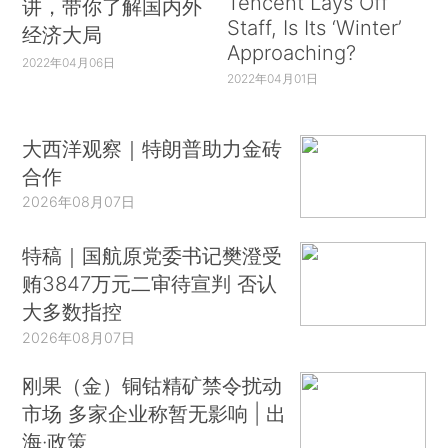
Tencent Lays Off
讲，带你了解国内外
Staff, Is Its ‘Winter’
经济大局
Approaching?
2022年04月06日
2022年04月01日
大西洋观察｜特朗普助力金砖
合作
2026年08月07日
特稿｜国航原党委书记樊澄受
贿3847万元二审待宣判 否认
大多数指控
2026年08月07日
刚果（金）铜钴精矿禁令扰动
市场 多家企业称暂无影响 | 出
海·政策