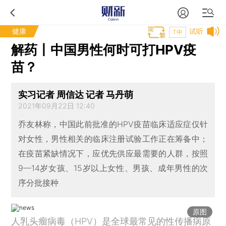
健康
试听
T中
解药丨中国男性何时可打HPV疫
苗？
实习记者 周信达 记者 马丹萌
2021年09月22日 12:40
乔友林称，中国此前批准的HPV疫苗临床适应症仅针
对女性，男性相关的临床注册试验工作正在筹备中；
在疫苗紧缺情况下，应优先供应最需要的人群，按照
9—14岁女孩、15岁以上女性、男孩、成年男性的次
序分批接种
原图
人乳头瘤病毒（HPV）是全球最常见的性传播病原