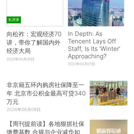
私房课
In Depth: As
向松祚：宏观经济70
Tencent Lays Off
讲，带你了解国内外
Staff, Is Its ‘Winter’
经济大局
Approaching?
2022年04月06日
2022年04月01日
非京籍五环内购房社保降至一
年 北京市公积金最高可贷340
万元
2026年08月08日
【周刊提前读】各地狠抓社保
缴费基数 合规与企业减负如