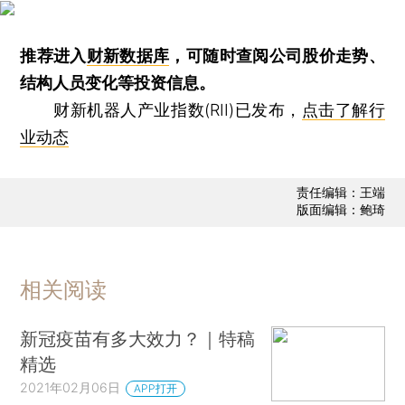
推荐进入
财新数据库
，可随时查阅公司股价走势、
结构人员变化等投资信息。
财新机器人产业指数(RII)已发布，
点击了解行
业动态
责任编辑：王端
版面编辑：鲍琦
相关阅读
新冠疫苗有多大效力？｜特稿
精选
2021年02月06日
APP打开