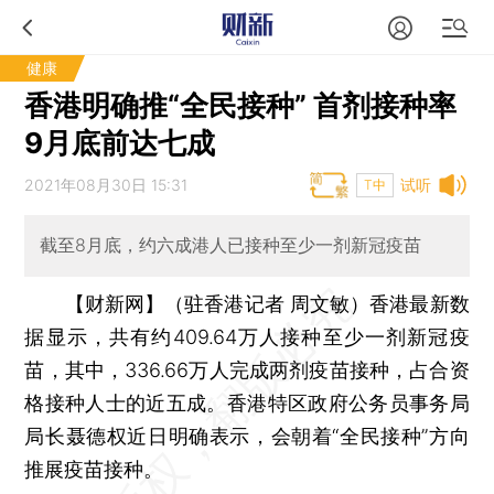
健康
香港明确推“全民接种” 首剂接种率
9月底前达七成
2021年08月30日 15:31
试听
T中
截至8月底，约六成港人已接种至少一剂新冠疫苗
【财新网】（驻香港记者 周文敏）
香港最新数
据显示，共有约409.64万人接种至少一剂新冠疫
苗，其中，336.66万人完成两剂疫苗接种，占合资
格接种人士的近五成。香港特区政府公务员事务局
局长聂德权近日明确表示，会朝着“全民接种”方向
推展疫苗接种。