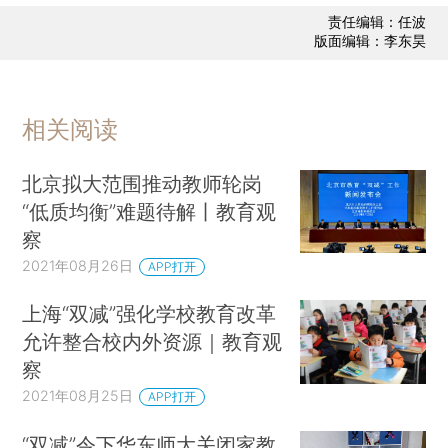
责任编辑：任波
版面编辑：李东昊
相关阅读
北京拟大范围推动教师轮岗
“低质均衡”难题待解丨教育观
察
2021年08月26日
APP打开
上海“双减”强化学校教育改革
允许整合校内外资源｜教育观
察
2021年08月25日
APP打开
“双减”令下华东师大关闭家教