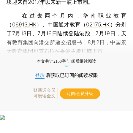
块迎来自2017年以来新一波上市潮。
在过去两个月内，华南职业教育
（
06913.HK
）、中国通才教育（
02175.HK
）分别
于7月13日、7月16日陆续登陆港股；7月19日，天
有教育集团向港交所递交招股书；8月2日，中国景
大教育集团也宣布拟在香港主板挂牌上市。
本文共计2158字 订阅后继续阅读
登录
后获取已订阅的阅读权限
财新通会员
订阅/会员升级
可畅读全文