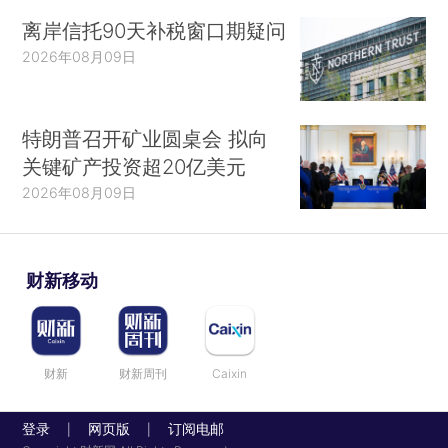
离岸信托90天补税窗口期疑问
2026年08月09日
特朗普召开矿业圆桌会 拟向
关键矿产投资超20亿美元
2026年08月09日
财新移动
财新
财新周刊
Caixin
登录
网页版
订阅电邮
|
|