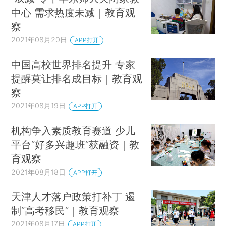
中心 需求热度未减｜教育观
察
2021年08月20日
APP打开
中国高校世界排名提升 专家
提醒莫让排名成目标｜教育观
察
2021年08月19日
APP打开
机构争入素质教育赛道 少儿
平台“好多兴趣班”获融资｜教
育观察
2021年08月18日
APP打开
天津人才落户政策打补丁 遏
制“高考移民”｜教育观察
2021年08月17日
APP打开