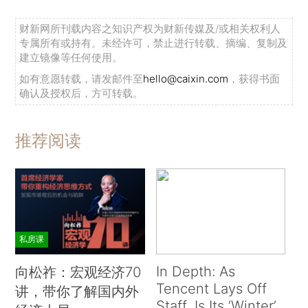
财新网所刊载内容之知识产权为财新传媒及/或相关权利人
专属所有或持有。未经许可，禁止进行转载、摘编、复制及
建立镜像等任何使用。
如有意愿转载，请发邮件至
hello@caixin.com
，获得书面
确认及授权后，方可转载。
推荐阅读
私房课
In Depth: As
向松祚：宏观经济70
Tencent Lays Off
讲，带你了解国内外
Staff, Is Its ‘Winter’