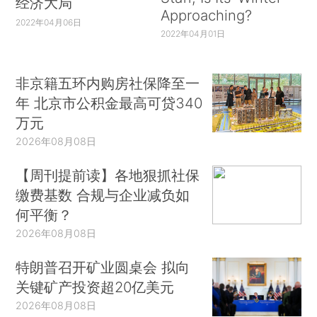
经济大局
Approaching?
2022年04月06日
2022年04月01日
非京籍五环内购房社保降至一
年 北京市公积金最高可贷340
万元
2026年08月08日
【周刊提前读】各地狠抓社保
缴费基数 合规与企业减负如
何平衡？
2026年08月08日
特朗普召开矿业圆桌会 拟向
关键矿产投资超20亿美元
2026年08月08日