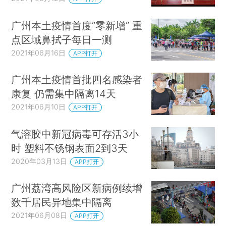
广州本土疫情首度“零新增” 重
点区域鼻拭子每日一测
2021年06月16日
APP打开
广州本土疫情首批四名感染者
康复 仍需集中隔离14天
2021年06月10日
APP打开
气溶胶中新冠病毒可存活3小
时 塑料不锈钢表面2到3天
2020年03月13日
APP打开
广州荔湾高风险区新病例续增
数千居民异地集中隔离
2021年06月08日
APP打开