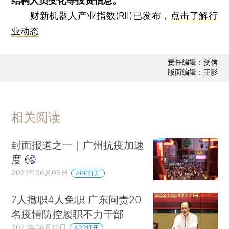
结构人员变化等投资信息。
财新机器人产业指数(RII)已发布，
点击了解行
业动态
责任编辑：贺信
版面编辑：王影
相关阅读
封面报道之一｜广州抗疫加速
度
2021年06月05日
APP打开
7人撤职4人免职 广东问责20
名疫情防控履职不力干部
2021年08月12日
APP打开