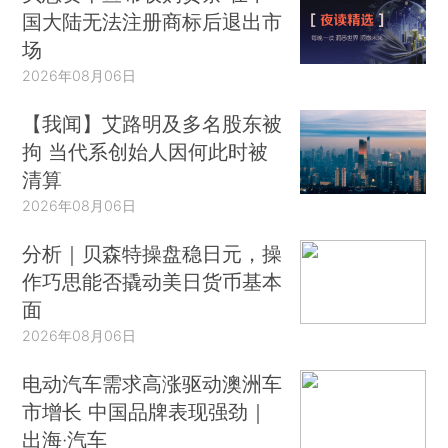
国大陆无法注册商标后退出市
场
2026年08月06日
【我闻】艾路明及多名股东被
拘 当代系创始人因何此时被
清算
2026年08月06日
分析｜贝森特操盘稳日元，操
作巧思能否撬动美日货币基本
面
2026年08月06日
电动汽车需求高涨驱动澳洲车
市增长 中国品牌表现强劲｜
出海·汽车