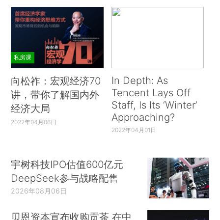
私房课
In Depth: As
向松祚：宏观经济70
Tencent Lays Off
讲，带你了解国内外
Staff, Is Its ‘Winter’
经济大局
Approaching?
2022年04月06日
2022年04月01日
宇树科技IPO估值600亿元
DeepSeek参与战略配售
2026年08月06日
贝恩资本宣布收购贡茶 在中