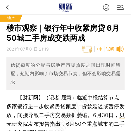
地产
楼市观察｜银行年中收紧房贷 6月
50城二手房成交跌两成
2021年07月01日 21:19
试听
T中
信贷额度的分配与房地产市场热度之间出现时间错
配，短期内影响了市场交易节奏，但不会影响交易需
求
【财新网】（记者 屈慧）
临近中报结算节点，
多家银行进一步收紧房贷额度，贷款延迟或暂停发
放，间接导致二手房交易数据萎缩。6月30日，
贝
壳研究院
发布报告指出，6月50个重点城市的二手