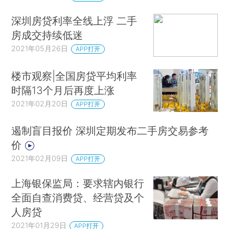
深圳房贷利率全线上浮 二手
房成交持续低迷
2021年05月26日
APP打开
楼市观察|全国房贷平均利率
时隔13个月后再度上涨
2021年02月20日
APP打开
遏制盲目报价 深圳定期发布二手房交易参考
价
2021年02月09日
APP打开
上海银保监局：要求辖内银行
全面自查消费贷、经营贷及个
人房贷
2021年01月29日
APP打开